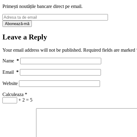
Primești noutățile bancare direct pe email.
Leave a Reply
Your email address will not be published.
Required fields are marked
Name
*
Email
*
Website
Calculeaza
*
+ 2 = 5