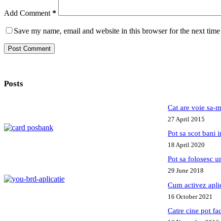
Add Comment
*
Save my name, email and website in this browser for the next tim
Post Comment
Posts
Cat are voie sa-m
27 April 2015
Pot sa scot bani
18 April 2020
Pot sa folosesc 
29 June 2018
Cum activez apl
16 October 2021
Catre cine pot fa