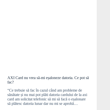
AXI Card nu vrea să-mi eșaloneze datoria. Ce pot să
fac?
“Ce trebuie să fac în cazul când am probleme de
sănătate și nu mai pot plăti datoria cardului de la axi
card am solicitat telefonic să mi să facă o eșalonare
să plătesc datoria lunar dar nu mi se aprobă…