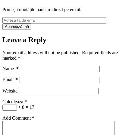
Primești noutățile bancare direct pe email.
Leave a Reply
Your email address will not be published.
Required fields are
marked
*
Name
*
Email
*
Website
Calculeaza
*
+ 8 = 17
Add Comment
*