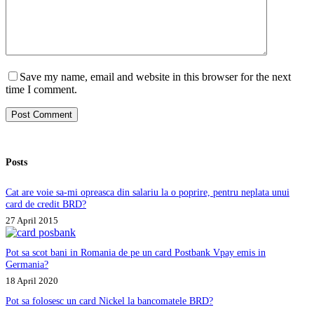
Save my name, email and website in this browser for the next
time I comment.
Post Comment
Posts
Cat are voie sa-mi opreasca din salariu la o poprire, pentru neplata unui
card de credit BRD?
27 April 2015
Pot sa scot bani in Romania de pe un card Postbank Vpay emis in
Germania?
18 April 2020
Pot sa folosesc un card Nickel la bancomatele BRD?