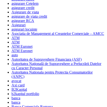
asigurare Cetelem
asigurare credit
Asigurare de viata
asigurare de viata credit
asigurare RCA
Asigurari
asigurari locuinte
Asociatia de Management al Creantelor Comerciale – AMCC
ATM
ATM
ATM Euronet
ATM Euronet
auto
Autoritatea de Supraveghere Financiara (ASF)
Autoritatea Naţională de Supraveghere a Prelucrării Datelor
cu Caracter Personal
Autoritatea Nationala pentru Protectia Consumatorilor
(ANPC)
avocat
Axi card
B2Kapital
b2kapital portfolio
banca
banca
Banca Comerciala Romana