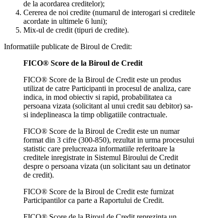
de la acordarea creditelor);
Cererea de noi credite (numarul de interogari si creditele
acordate in ultimele 6 luni);
Mix-ul de credit (tipuri de credite).
Informatiile publicate de Biroul de Credit:
FICO® Score de la Biroul de Credit
FICO® Score de la Biroul de Credit este un produs
utilizat de catre Participanti in procesul de analiza, care
indica, in mod obiectiv si rapid, probabilitatea ca
persoana vizata (solicitant al unui credit sau debitor) sa-
si indeplineasca la timp obligatiile contractuale.
FICO® Score de la Biroul de Credit este un numar
format din 3 cifre (300-850), rezultat in urma procesului
statistic care prelucreaza informatiile referitoare la
creditele inregistrate in Sistemul Biroului de Credit
despre o persoana vizata (un solicitant sau un detinator
de credit).
FICO® Score de la Biroul de Credit este furnizat
Participantilor ca parte a Raportului de Credit.
FICO® Score de la Biroul de Credit reprezinta un