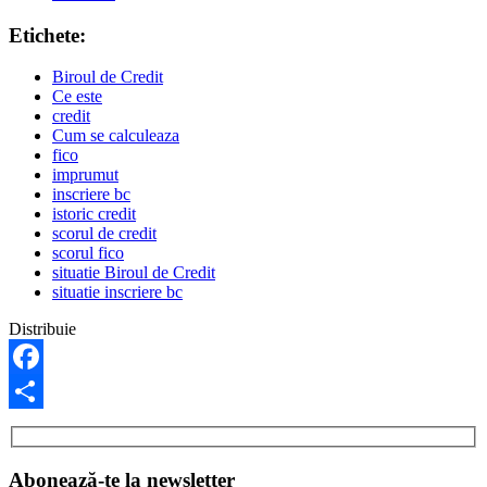
Etichete:
Biroul de Credit
Ce este
credit
Cum se calculeaza
fico
imprumut
inscriere bc
istoric credit
scorul de credit
scorul fico
situatie Biroul de Credit
situatie inscriere bc
Distribuie
Facebook
Share
Abonează-te la newsletter