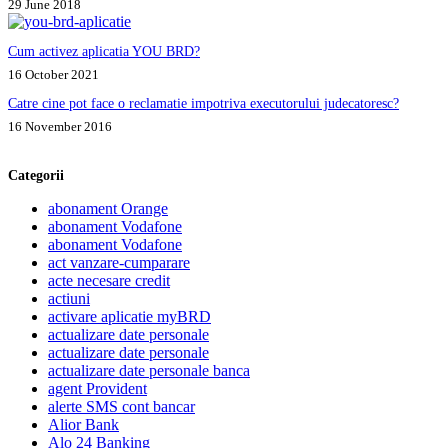
29 June 2018
Cum activez aplicatia YOU BRD?
16 October 2021
Catre cine pot face o reclamatie impotriva executorului judecatoresc?
16 November 2016
Categorii
abonament Orange
abonament Vodafone
abonament Vodafone
act vanzare-cumparare
acte necesare credit
actiuni
activare aplicatie myBRD
actualizare date personale
actualizare date personale
actualizare date personale banca
agent Provident
alerte SMS cont bancar
Alior Bank
Alo 24 Banking