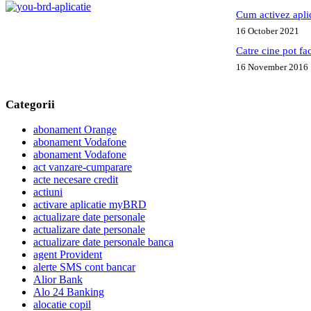
Cum activez apl
16 October 2021
Catre cine pot fa
16 November 2016
Categorii
abonament Orange
abonament Vodafone
abonament Vodafone
act vanzare-cumparare
acte necesare credit
actiuni
activare aplicatie myBRD
actualizare date personale
actualizare date personale
actualizare date personale banca
agent Provident
alerte SMS cont bancar
Alior Bank
Alo 24 Banking
alocatie copil