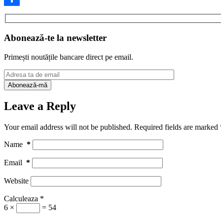
Share
Abonează-te la newsletter
Primești noutățile bancare direct pe email.
Leave a Reply
Your email address will not be published.
Required fields are marked
Name
*
Email
*
Website
Calculeaza
*
6 ×
= 54