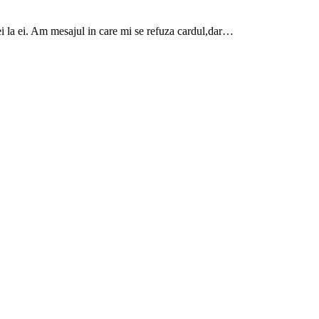
ei la ei. Am mesajul in care mi se refuza cardul,dar…