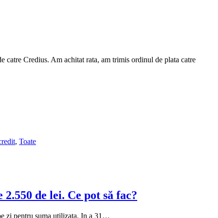
e catre Credius. Am achitat rata, am trimis ordinul de plata catre
credit
,
Toate
2.550 de lei. Ce pot să fac?
e zi pentru suma utilizata. In a 31…