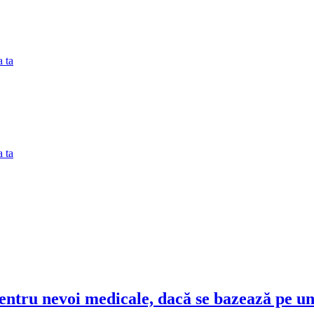
 ta
 ta
pentru nevoi medicale, dacă se bazează pe un