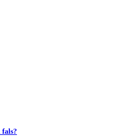
 fals?