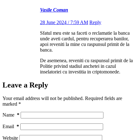
Vasile Coman
28 June 2024 / 7:59 AM
Reply
Sfatul meu este sa faceti o reclamatie la banca
unde aveti cardul, pentru recuperarea banilor,
apoi reveniti la mine cu raspunsul primit de la
banca.
De asemenea, reveniti cu raspunsul primit de la
Politie privind stadiul anchetei in cazul
inselatoriei cu investitia in criptomonede.
Leave a Reply
Your email address will not be published.
Required fields are
marked
*
Name
*
Email
*
Website