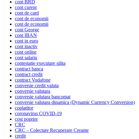
cont BRD
cont curent
cont de card
cont de economii
cont de economii
cont George
cont IBAN
cont in euro
cont inactiv
cont online
cont salariu
contestatie executare silita
contract banca
contract credit
contract Vodafone
conversie credit valuta
conversie valutara
conversie valutara bancomat
conversie valutara dinamica (Dynamic Currency Conversion)
coplatitor
coronavirus COVID-19
cost poprire
CRC
CRC – Colectare Recuperare Creante
credit