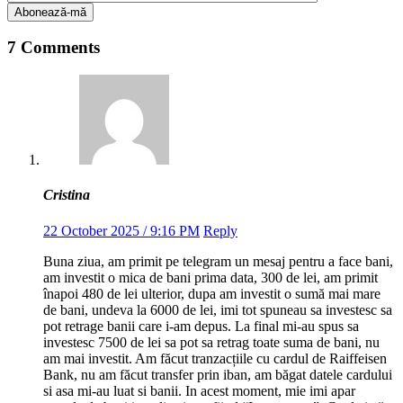
7 Comments
Cristina
22 October 2025 / 9:16 PM
Reply
Buna ziua, am primit pe telegram un mesaj pentru a face bani,
am investit o mica de bani prima data, 300 de lei, am primit
înapoi 480 de lei ulterior, dupa am investit o sumă mai mare
de bani, undeva la 6000 de lei, imi tot spuneau sa investesc sa
pot retrage banii care i-am depus. La final mi-au spus sa
investesc 7500 de lei sa pot sa retrag toate suma de bani, nu
am mai investit. Am făcut tranzacțiile cu cardul de Raiffeisen
Bank, nu am făcut transfer prin iban, am băgat datele cardului
si asa mi-au luat si banii. In acest moment, mie imi apar