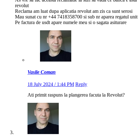
revolut
Reclama am luat dupa aplicatia revolut am zis ca sunt serosi
Mau sunat cu nr +44 7418358700 si sub nr aparea regatul unit
Pe factura de usdt apare numele meu si o sagata asiturare
Vasile Coman
18 July 2024 / 1:44 PM
Reply
Ati primit raspuns la plangerea facuta la Revolut?