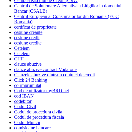
Centrala Riscului de Credit (CRC)
Centrul de Solutionare Alternativa a Litigiilor in domeniul
Bancar (CSALB)
Centrul European al Consumatorilor din Romania (ECC
Romania)
certificat de proprietate
cesiune creante
cesiune credit
cesiune credite
Cetelem
Cetelem
CHF
clauze abuzive
clauze abuzive contract Vodafone
Clauzele abuzive dintr-un contract de credit
Click 24 Banking
co-imprumutat
Cod de utilizator myBRD net
cod IBAN
codebitor
Codul Civil
Codul de procedura civila
Codul de procedura fiscala
Codul Muncii
comisioane bancare