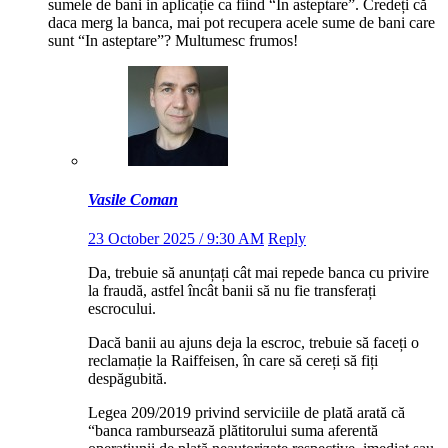
sumele de bani in aplicație ca fiind “In asteptare”. Credeți că
daca merg la banca, mai pot recupera acele sume de bani care
sunt “In asteptare”? Multumesc frumos!
Vasile Coman
23 October 2025 / 9:30 AM
Reply
Da, trebuie să anunțați cât mai repede banca cu privire
la fraudă, astfel încât banii să nu fie transferați
escrocului.
Dacă banii au ajuns deja la escroc, trebuie să faceți o
reclamație la Raiffeisen, în care să cereți să fiți
despăgubită.
Legea 209/2019 privind serviciile de plată arată că
“banca rambursează plătitorului suma aferentă