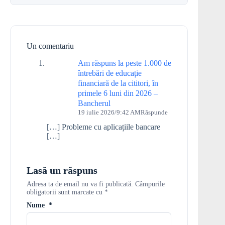
Un comentariu
Am răspuns la peste 1.000 de
întrebări de educație
financiară de la cititori, în
primele 6 luni din 2026 –
Bancherul
19 iulie 2026/9:42 AM
Răspunde
[…] Probleme cu aplicațiile bancare
[…]
Lasă un răspuns
Adresa ta de email nu va fi publicată.
Câmpurile
obligatorii sunt marcate cu
*
Nume
*