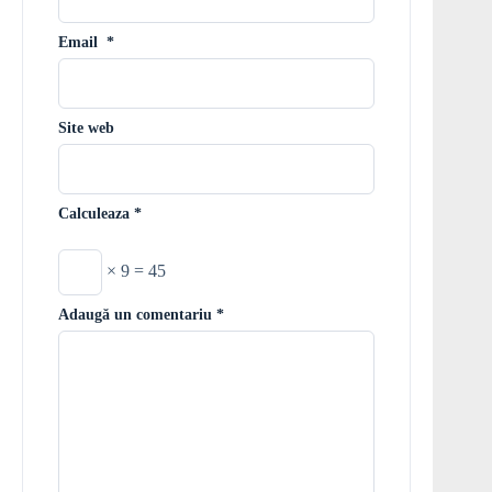
Email
*
Site web
Calculeaza
*
× 9 = 45
Adaugă un comentariu
*