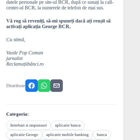
datele personale pe site-ul BCR, după ce sunați la call-
center-ul BCR, la numerele de telefon de mai sus.
Vă rog să reveniți, să-mi spuneți dacă ați reușit să
activați aplicația George BCR.
Cu stimă,
Vasile Pop Coman
jurnalist
Reclamațiibănci.ro
Distribuie
Categoria:
Intrebari si raspunsuri
aplicatie banca
aplicatie George
aplicatie mobile banking
banca