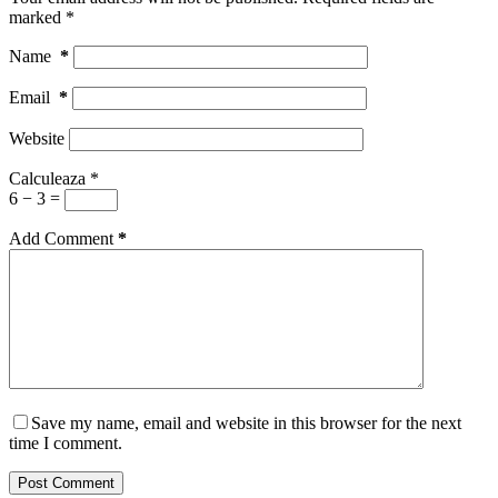
marked
*
Name
*
Email
*
Website
Calculeaza
*
6 − 3 =
Add Comment
*
Save my name, email and website in this browser for the next
time I comment.
Post Comment