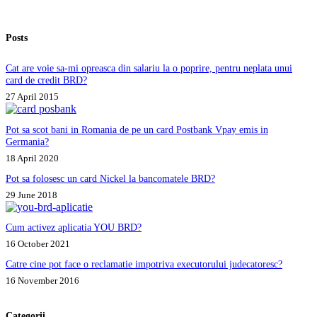
Posts
Cat are voie sa-mi opreasca din salariu la o poprire, pentru neplata unui
card de credit BRD?
27 April 2015
Pot sa scot bani in Romania de pe un card Postbank Vpay emis in
Germania?
18 April 2020
Pot sa folosesc un card Nickel la bancomatele BRD?
29 June 2018
Cum activez aplicatia YOU BRD?
16 October 2021
Catre cine pot face o reclamatie impotriva executorului judecatoresc?
16 November 2016
Categorii