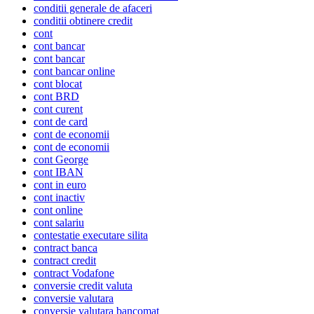
conditii generale de afaceri
conditii obtinere credit
cont
cont bancar
cont bancar
cont bancar online
cont blocat
cont BRD
cont curent
cont de card
cont de economii
cont de economii
cont George
cont IBAN
cont in euro
cont inactiv
cont online
cont salariu
contestatie executare silita
contract banca
contract credit
contract Vodafone
conversie credit valuta
conversie valutara
conversie valutara bancomat