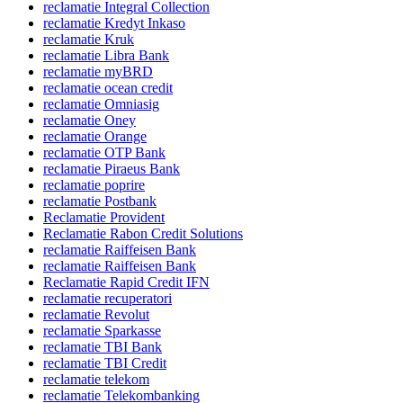
reclamatie Integral Collection
reclamatie Kredyt Inkaso
reclamatie Kruk
reclamatie Libra Bank
reclamatie myBRD
reclamatie ocean credit
reclamatie Omniasig
reclamatie Oney
reclamatie Orange
reclamatie OTP Bank
reclamatie Piraeus Bank
reclamatie poprire
reclamatie Postbank
Reclamatie Provident
Reclamatie Rabon Credit Solutions
reclamatie Raiffeisen Bank
reclamatie Raiffeisen Bank
Reclamatie Rapid Credit IFN
reclamatie recuperatori
reclamatie Revolut
reclamatie Sparkasse
reclamatie TBI Bank
reclamatie TBI Credit
reclamatie telekom
reclamatie Telekombanking