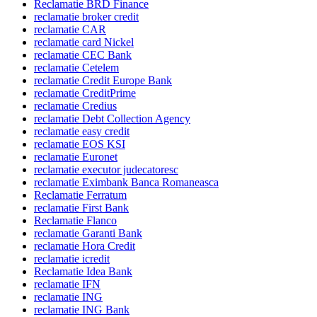
Reclamatie BRD Finance
reclamatie broker credit
reclamatie CAR
reclamatie card Nickel
reclamatie CEC Bank
reclamatie Cetelem
reclamatie Credit Europe Bank
reclamatie CreditPrime
reclamatie Credius
reclamatie Debt Collection Agency
reclamatie easy credit
reclamatie EOS KSI
reclamatie Euronet
reclamatie executor judecatoresc
reclamatie Eximbank Banca Romaneasca
Reclamatie Ferratum
reclamatie First Bank
Reclamatie Flanco
reclamatie Garanti Bank
reclamatie Hora Credit
reclamatie icredit
Reclamatie Idea Bank
reclamatie IFN
reclamatie ING
reclamatie ING Bank