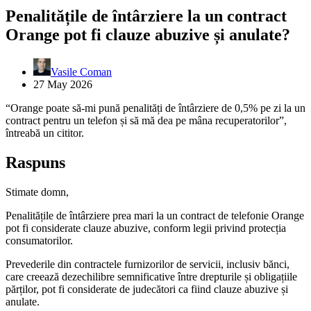
Penalitățile de întârziere la un contract
Orange pot fi clauze abuzive și anulate?
Vasile Coman
27 May 2026
“Orange poate să-mi pună penalități de întârziere de 0,5% pe zi la un
contract pentru un telefon și să mă dea pe mâna recuperatorilor”,
întreabă un cititor.
Raspuns
Stimate domn,
Penalitățile de întârziere prea mari la un contract de telefonie Orange
pot fi considerate clauze abuzive, conform legii privind protecția
consumatorilor.
Prevederile din contractele furnizorilor de servicii, inclusiv bănci,
care creează dezechilibre semnificative între drepturile și obligațiile
părților, pot fi considerate de judecători ca fiind clauze abuzive și
anulate.