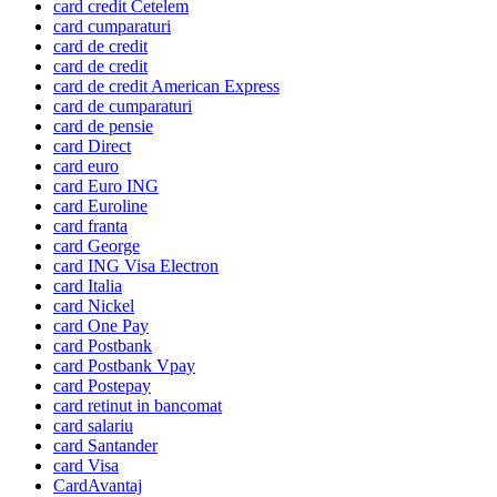
card credit Cetelem
card cumparaturi
card de credit
card de credit
card de credit American Express
card de cumparaturi
card de pensie
card Direct
card euro
card Euro ING
card Euroline
card franta
card George
card ING Visa Electron
card Italia
card Nickel
card One Pay
card Postbank
card Postbank Vpay
card Postepay
card retinut in bancomat
card salariu
card Santander
card Visa
CardAvantaj