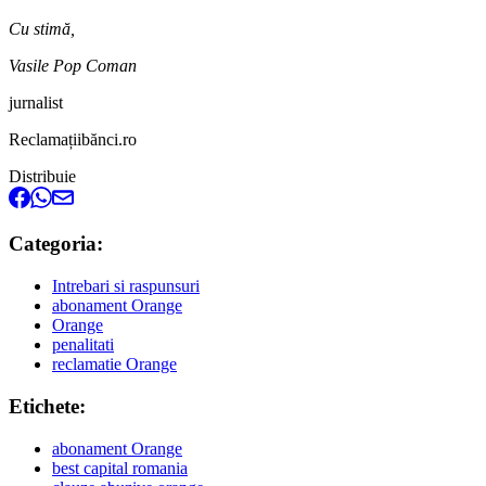
Cu stimă,
Vasile Pop Coman
jurnalist
Reclamațiibănci.ro
Distribuie
Categoria:
Intrebari si raspunsuri
abonament Orange
Orange
penalitati
reclamatie Orange
Etichete:
abonament Orange
best capital romania