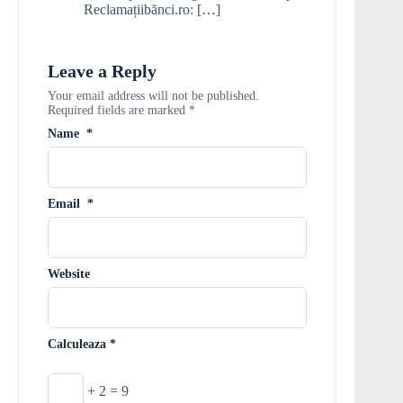
Reclamațiibănci.ro: […]
Leave a Reply
Your email address will not be published.
Required fields are marked
*
Name
*
Email
*
Website
Calculeaza
*
+ 2 = 9