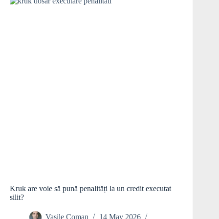
Kruk are voie să pună penalități la un credit executat
silit?
Vasile Coman
14 May 2026