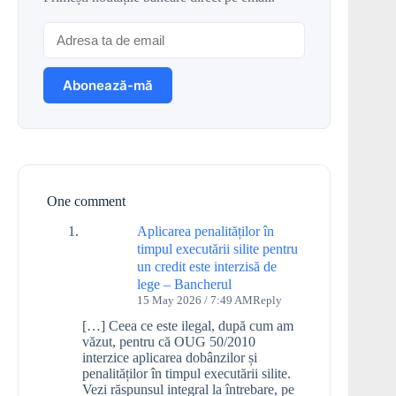
One comment
Aplicarea penalităților în
timpul executării silite pentru
un credit este interzisă de
lege – Bancherul
15 May 2026 / 7:49 AM
Reply
[…] Ceea ce este ilegal, după cum am
văzut, pentru că OUG 50/2010
interzice aplicarea dobânzilor și
penalităților în timpul executării silite.
Vezi răspunsul integral la întrebare, pe