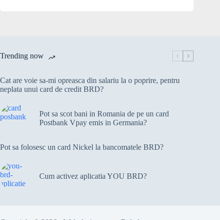
Trending now
Cat are voie sa-mi opreasca din salariu la o poprire, pentru
neplata unui card de credit BRD?
Pot sa scot bani in Romania de pe un card
Postbank Vpay emis in Germania?
Pot sa folosesc un card Nickel la bancomatele BRD?
Cum activez aplicatia YOU BRD?