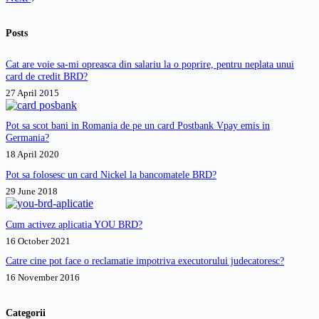
Posts
Cat are voie sa-mi opreasca din salariu la o poprire, pentru neplata unui
card de credit BRD?
27 April 2015
Pot sa scot bani in Romania de pe un card Postbank Vpay emis in
Germania?
18 April 2020
Pot sa folosesc un card Nickel la bancomatele BRD?
29 June 2018
Cum activez aplicatia YOU BRD?
16 October 2021
Catre cine pot face o reclamatie impotriva executorului judecatoresc?
16 November 2016
Categorii