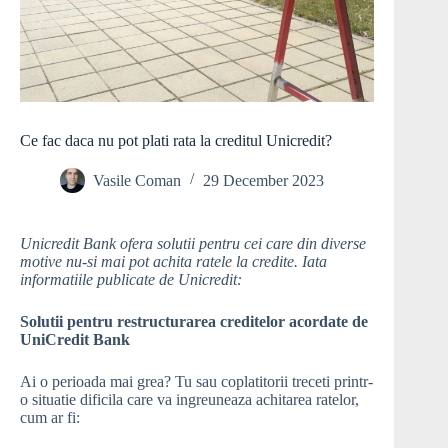
Ce fac daca nu pot plati rata la creditul Unicredit?
Vasile Coman
29 December 2023
Unicredit Bank ofera solutii pentru cei care din diverse
motive nu-si mai pot achita ratele la credite. Iata
informatiile publicate de Unicredit:
Solutii pentru restructurarea creditelor acordate de
UniCredit Bank
Ai o perioada mai grea? Tu sau coplatitorii treceti printr-
o situatie dificila care va ingreuneaza achitarea ratelor,
cum ar fi: