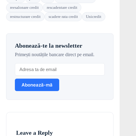
reesalonare credit
rescadentare credit
restructurare credit
scadere rata credit
Unicredit
Abonează-te la newsletter
Primești noutățile bancare direct pe email.
Leave a Reply