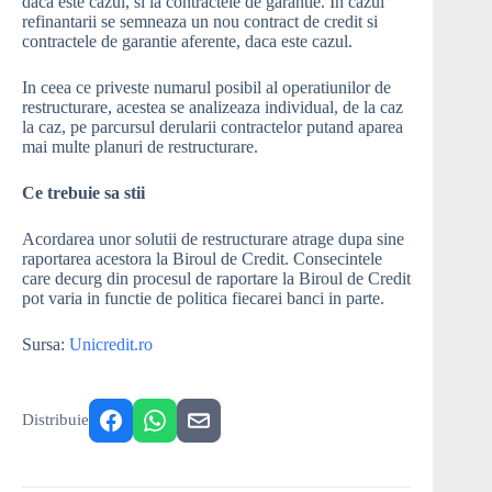
daca este cazul, si la contractele de garantie. In cazul
refinantarii se semneaza un nou contract de credit si
contractele de garantie aferente, daca este cazul.
In ceea ce priveste numarul posibil al operatiunilor de
restructurare, acestea se analizeaza individual, de la caz
la caz, pe parcursul derularii contractelor putand aparea
mai multe planuri de restructurare.
Ce trebuie sa stii
Acordarea unor solutii de restructurare atrage dupa sine
raportarea acestora la Biroul de Credit. Consecintele
care decurg din procesul de raportare la Biroul de Credit
pot varia in functie de politica fiecarei banci in parte.
Sursa:
Unicredit.ro
Distribuie