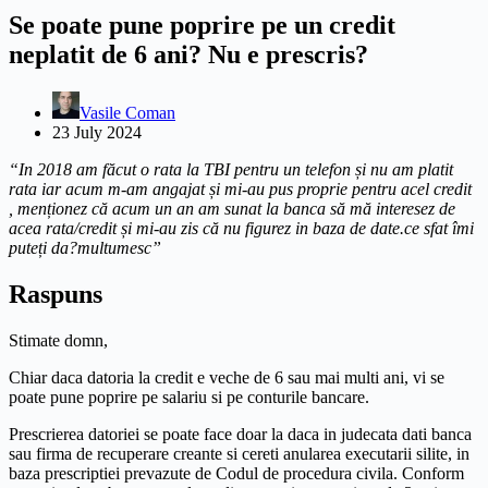
Se poate pune poprire pe un credit
neplatit de 6 ani? Nu e prescris?
Vasile Coman
23 July 2024
“In 2018 am făcut o rata la TBI pentru un telefon și nu am platit
rata iar acum m-am angajat și mi-au pus proprie pentru acel credit
, menționez că acum un an am sunat la banca să mă interesez de
acea rata/credit și mi-au zis că nu figurez in baza de date.ce sfat îmi
puteți da?multumesc”
Raspuns
Stimate domn,
Chiar daca datoria la credit e veche de 6 sau mai multi ani, vi se
poate pune poprire pe salariu si pe conturile bancare.
Prescrierea datoriei se poate face doar la daca in judecata dati banca
sau firma de recuperare creante si cereti anularea executarii silite, in
baza prescriptiei prevazute de Codul de procedura civila. Conform