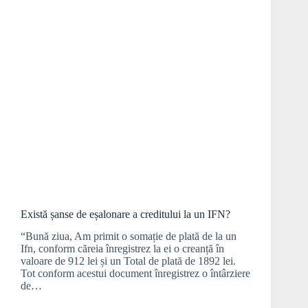
Există șanse de eșalonare a creditului la un IFN?
“Bună ziua, Am primit o somație de plată de la un
Ifn, conform căreia înregistrez la ei o creanță în
valoare de 912 lei și un Total de plată de 1892 lei.
Tot conform acestui document înregistrez o întârziere
de…