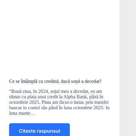
Ce se întâmplă cu creditul, dacă soțul a decedat?
“Bună ziua, In 2024, soțul meu a decedat, eu am
rămas cu plata unui credit la Alpha Bank, până în
octombrie 2025. Plata am făcut-o lunar, prin transfer
bancar in contul său până în luna octombrie 2025. In
luna martie…
Citeste raspunsul
Ce