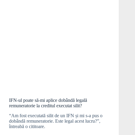
IFN-ul poate să-mi aplice dobândă legală
remuneratorie la creditul executat silit?
“Am fost executată silit de un IFN și mi s-a pus o
dobândă remuneratorie. Este legal acest lucru?”,
întreabă o cititoare.