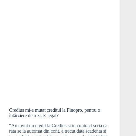
Credius mi-a mutat creditul la Finopro, pentru o
întârziere de o zi. E legal?
“Am avut un credit la Credius si in contract scria ca
rata se ia automat din cont, a trecut data scadenta si