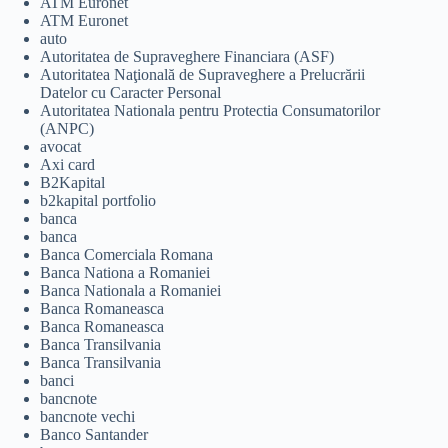
ATM Euronet
ATM Euronet
auto
Autoritatea de Supraveghere Financiara (ASF)
Autoritatea Naţională de Supraveghere a Prelucrării
Datelor cu Caracter Personal
Autoritatea Nationala pentru Protectia Consumatorilor
(ANPC)
avocat
Axi card
B2Kapital
b2kapital portfolio
banca
banca
Banca Comerciala Romana
Banca Nationa a Romaniei
Banca Nationala a Romaniei
Banca Romaneasca
Banca Romaneasca
Banca Transilvania
Banca Transilvania
banci
bancnote
bancnote vechi
Banco Santander