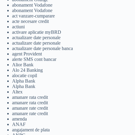
abonament Vodafone
abonament Vodafone
act vanzare-cumparare
acte necesare credit
actiuni
activare aplicatie myBRD
actualizare date personale
actualizare date personale
actualizare date personale banca
agent Provident
alerte SMS cont bancar
Alior Bank
Alo 24 Banking
alocatie copil
Alpha Bank
Alpha Bank
Altex
amanare rata credit
amanare rata credit
amanare rate credit
amanare rate credit
amenda
ANAF
angajament de plata