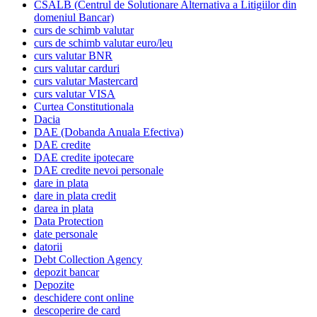
CSALB (Centrul de Solutionare Alternativa a Litigiilor din
domeniul Bancar)
curs de schimb valutar
curs de schimb valutar euro/leu
curs valutar BNR
curs valutar carduri
curs valutar Mastercard
curs valutar VISA
Curtea Constitutionala
Dacia
DAE (Dobanda Anuala Efectiva)
DAE credite
DAE credite ipotecare
DAE credite nevoi personale
dare in plata
dare in plata credit
darea in plata
Data Protection
date personale
datorii
Debt Collection Agency
depozit bancar
Depozite
deschidere cont online
descoperire de card