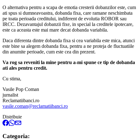
O alternativa pentru a scapa de emotia cresterii dobanzilor este, cum
ati spus si dumneavoastra, dobanda fixa, care ramane neschimbata
pe toata perioada creditului, indiferent de evolutia ROBOR sau
IRCC. Dezavantajul dobanzii fixe, in special la creditele ipotecare,
este ca aceasta este mai mare decat dobanda variabila.
Daca diferenta dintre dobanda fixa si cea variabila este mica, atunci
este bine sa alegem dobanda fixa, pentru a ne proteja de fluctuatiile
din anumite perioade, cum este cea din prezent.
Va rog sa reveniti la mine pentru a-mi spune ce tip de dobanda
ati ales pentru credit.
Cu stima,
Vasile Pop Coman
jurnalist
Reclamatiibanci.ro
vasile.coman@reclamatiibanci.ro
Distribuie
Categoria: