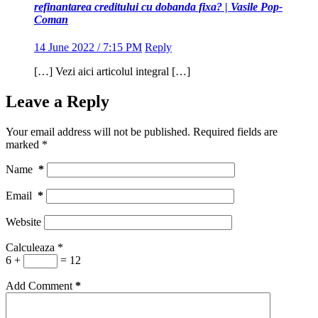
refinantarea creditului cu dobanda fixa? | Vasile Pop-
Coman
14 June 2022 / 7:15 PM
Reply
[…] Vezi aici articolul integral […]
Leave a Reply
Your email address will not be published.
Required fields are
marked
*
Name
*
Email
*
Website
Calculeaza
*
6 +
= 12
Add Comment
*