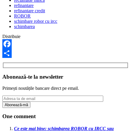
reclamatie banca
refinantare
refinantare credit
ROBOR
schimbare robor cu ircc
schimbarea
Distribuie
Facebook
Share
Abonează-te la newsletter
Primești noutățile bancare direct pe email.
One comment
Ce este mai bine: schimbarea ROBOR cu IRCC sau