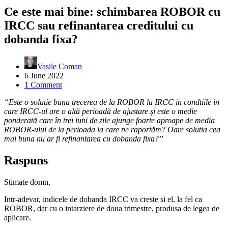
Ce este mai bine: schimbarea ROBOR cu
IRCC sau refinantarea creditului cu
dobanda fixa?
Vasile Coman
6 June 2022
1 Comment
“Este o solutie buna trecerea de la ROBOR la IRCC in condtiile in
care IRCC-ul are o altă perioadă de ajustare și este o medie
ponderată care în trei luni de zile ajunge foarte aproape de media
ROBOR-ului de la perioada la care ne raportăm? Oare solutia cea
mai buna nu ar fi refinantarea cu dobanda fixa?”
Raspuns
Stimate domn,
Intr-adevar, indicele de dobanda IRCC va creste si el, la fel ca
ROBOR, dar cu o intarziere de doua trimestre, produsa de legea de
aplicare.