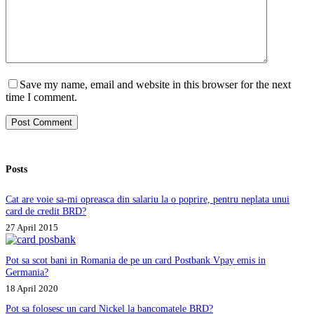
Save my name, email and website in this browser for the next
time I comment.
Post Comment
Posts
Cat are voie sa-mi opreasca din salariu la o poprire, pentru neplata unui
card de credit BRD?
27 April 2015
Pot sa scot bani in Romania de pe un card Postbank Vpay emis in
Germania?
18 April 2020
Pot sa folosesc un card Nickel la bancomatele BRD?