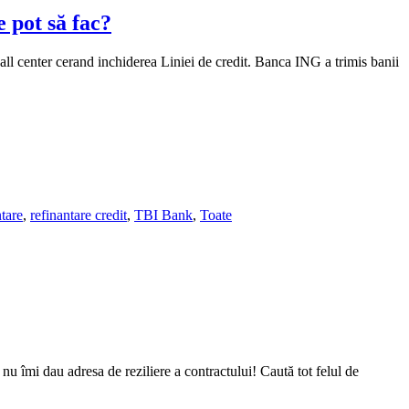
 pot să fac?
call center cerand inchiderea Liniei de credit. Banca ING a trimis banii
ntare
,
refinantare credit
,
TBI Bank
,
Toate
 îmi dau adresa de reziliere a contractului! Caută tot felul de