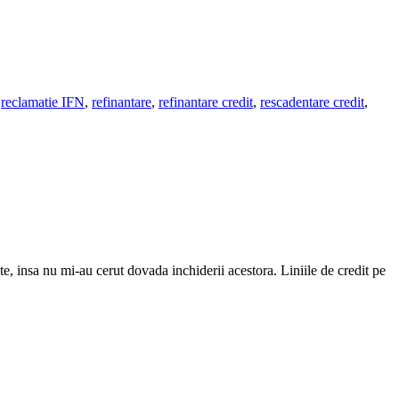
,
reclamatie IFN
,
refinantare
,
refinantare credit
,
rescadentare credit
,
, insa nu mi-au cerut dovada inchiderii acestora. Liniile de credit pe