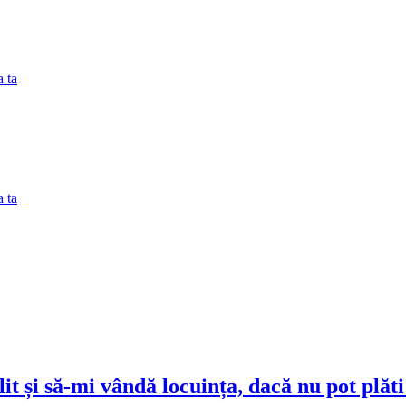
 ta
 ta
it și să-mi vândă locuința, dacă nu pot plăti