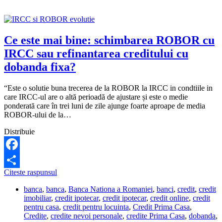
IRCC
pentru
a-
mi
scadea
Ce este mai bine: schimbarea ROBOR cu
dobanda
IRCC sau refinantarea creditului cu
la
credit?
dobanda fixa?
“Este o solutie buna trecerea de la ROBOR la IRCC in condtiile in
care IRCC-ul are o altă perioadă de ajustare și este o medie
ponderată care în trei luni de zile ajunge foarte aproape de media
ROBOR-ului de la…
Distribuie
Facebook
Ce
Citeste raspunsul
Share
este
banca
,
banca
,
Banca Nationa a Romaniei
,
banci
,
credit
,
credit
mai
imobiliar
,
credit ipotecar
,
credit ipotecar
,
credit online
,
credit
bine:
pentru casa
,
credit pentru locuinta
,
Credit Prima Casa
,
schimbarea
Credite
,
credite nevoi personale
,
credite Prima Casa
,
dobanda
,
ROBOR