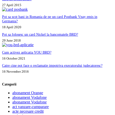
27 April 2015
Pot sa scot bani in Romania de pe un card Postbank Vpay emis in
Germania?
18 April 2020
Pot sa folosesc un card Nickel la bancomatele BRD?
29 June 2018
Cum activez aplicatia YOU BRD?
16 October 2021
Catre cine pot face o reclamatie impotriva executorului judecatoresc?
16 November 2016
Categorii
abonament Orange
abonament Vodafone
abonament Vodafone
act vanzare-cumparare
acte necesare credit