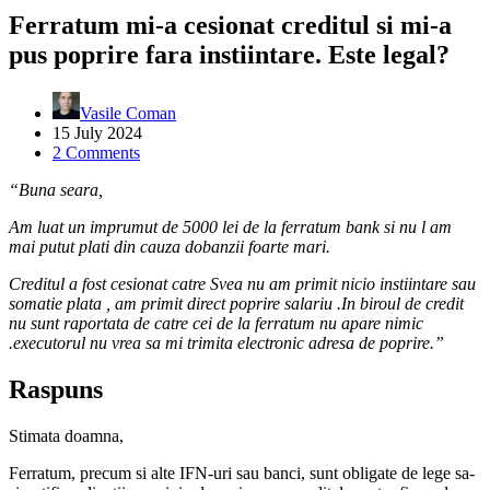
Ferratum mi-a cesionat creditul si mi-a
pus poprire fara instiintare. Este legal?
Vasile Coman
15 July 2024
2 Comments
“Buna seara,
Am luat un imprumut de 5000 lei de la ferratum bank si nu l am
mai putut plati din cauza dobanzii foarte mari.
Creditul a fost cesionat catre Svea nu am primit nicio instiintare sau
somatie plata , am primit direct poprire salariu .In biroul de credit
nu sunt raportata de catre cei de la ferratum nu apare nimic
.executorul nu vrea sa mi trimita electronic adresa de poprire.”
Raspuns
Stimata doamna,
Ferratum, precum si alte IFN-uri sau banci, sunt obligate de lege sa-