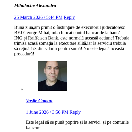
Mihalache Alexandru
25 March 2026 / 5:44 PM
Reply
Bună ziua,am primit o înștiințare de executorul judecătoresc
BEJ George Mihai, mi-a blocat contul bancar de la bancă
ING și Raiffeisen Bank, este normală această acțiune! Trebuia
trimisă acasă somația la executare silită,iar la serviciu trebuia
să rețină 1/3 din salariu pentru sumă! Nu este legală această
procedură!
Vasile Coman
1 June 2026 / 3:56 PM
Reply
Este legal să se pună poprire și la servici, și pe conturile
bancare.