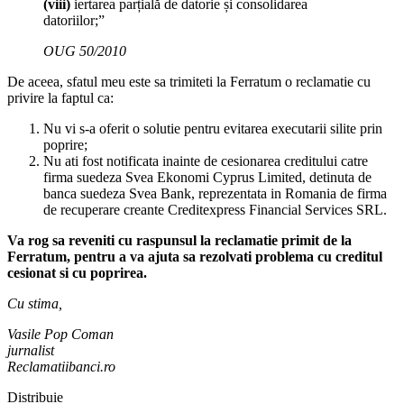
(viii)
iertarea parțială de datorie și consolidarea
datoriilor;”
OUG 50/2010
De aceea, sfatul meu este sa trimiteti la Ferratum o reclamatie cu
privire la faptul ca:
Nu vi s-a oferit o solutie pentru evitarea executarii silite prin
poprire;
Nu ati fost notificata inainte de cesionarea creditului catre
firma suedeza Svea Ekonomi Cyprus Limited, detinuta de
banca suedeza Svea Bank, reprezentata in Romania de firma
de recuperare creante Creditexpress Financial Services SRL.
Va rog sa reveniti cu raspunsul la reclamatie primit de la
Ferratum, pentru a va ajuta sa rezolvati problema cu creditul
cesionat si cu poprirea.
Cu stima,
Vasile Pop Coman
jurnalist
Reclamatiibanci.ro
Distribuie