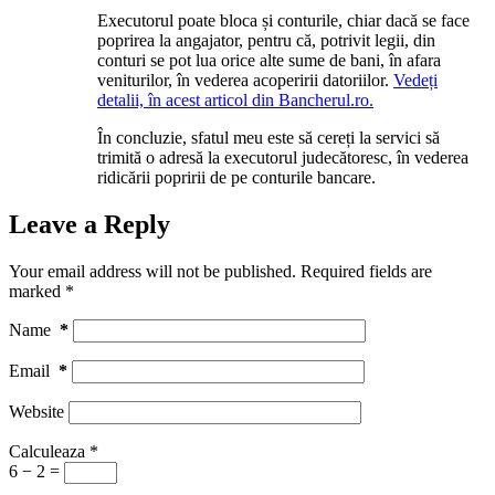
Executorul poate bloca și conturile, chiar dacă se face
poprirea la angajator, pentru că, potrivit legii, din
conturi se pot lua orice alte sume de bani, în afara
veniturilor, în vederea acoperirii datoriilor.
Vedeți
detalii, în acest articol din Bancherul.ro.
În concluzie, sfatul meu este să cereți la servici să
trimită o adresă la executorul judecătoresc, în vederea
ridicării popririi de pe conturile bancare.
Leave a Reply
Your email address will not be published.
Required fields are
marked
*
Name
*
Email
*
Website
Calculeaza
*
6 − 2 =