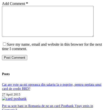
Add Comment
*
Save my name, email and website in this browser for the next
time I comment.
Post Comment
Posts
Cat are voie sa-mi opreasca din salariu la o poprire, pentru neplata unui
card de credit BRD?
27 April 2015
Pot sa scot bani in Romania de pe un card Postbank Vpay emis in