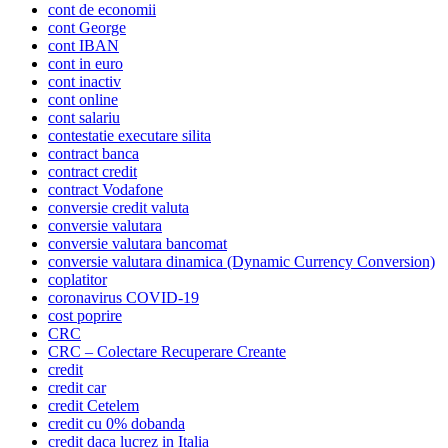
cont de economii
cont George
cont IBAN
cont in euro
cont inactiv
cont online
cont salariu
contestatie executare silita
contract banca
contract credit
contract Vodafone
conversie credit valuta
conversie valutara
conversie valutara bancomat
conversie valutara dinamica (Dynamic Currency Conversion)
coplatitor
coronavirus COVID-19
cost poprire
CRC
CRC – Colectare Recuperare Creante
credit
credit car
credit Cetelem
credit cu 0% dobanda
credit daca lucrez in Italia