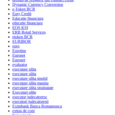
Dynamic Currency Conversion
e-Token BCR
Easy Credit
Educatie financiara
educatie financiara
EOS KSI
ERB Retail Services
etoken BCR
EURIBOR
euro
Euroline
Euronet
Euronet
evaluator
executare silita
executare silita
executare silita imobil
executare silita masina
executare silita strainatate
Executari silite
executor judecatoresc
executori judecatoresti
Eximbank Banca Romaneasca
extras de cont