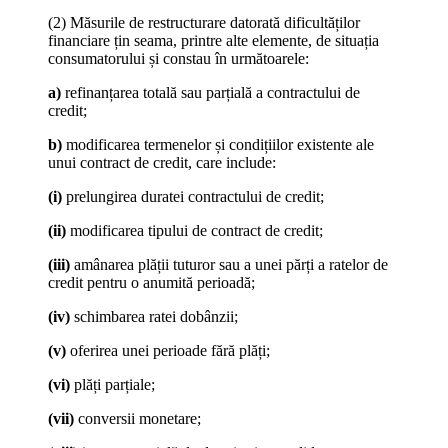
(2) Măsurile de restructurare datorată dificultăților
financiare țin seama, printre alte elemente, de situația
consumatorului și constau în următoarele:
a)
refinanțarea totală sau parțială a contractului de
credit;
b)
modificarea termenelor și condițiilor existente ale
unui contract de credit, care include:
(i)
prelungirea duratei contractului de credit;
(ii)
modificarea tipului de contract de credit;
(iii)
amânarea plății tuturor sau a unei părți a ratelor de
credit pentru o anumită perioadă;
(iv)
schimbarea ratei dobânzii;
(v)
oferirea unei perioade fără plăți;
(vi)
plăți parțiale;
(vii)
conversii monetare;