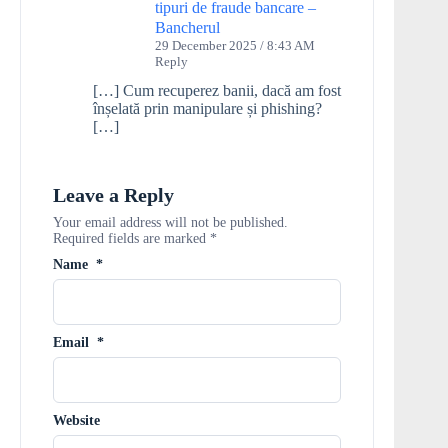
tipuri de fraude bancare –
Bancherul
29 December 2025 / 8:43 AM
Reply
[…] Cum recuperez banii, dacă am fost
înșelată prin manipulare și phishing?
[…]
Leave a Reply
Your email address will not be published.
Required fields are marked
*
Name
*
Email
*
Website