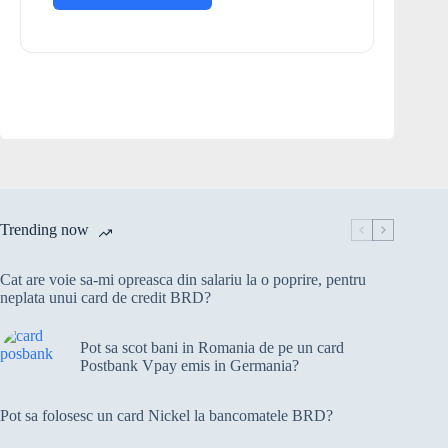
Trending now
Cat are voie sa-mi opreasca din salariu la o poprire, pentru
neplata unui card de credit BRD?
Pot sa scot bani in Romania de pe un card
Postbank Vpay emis in Germania?
Pot sa folosesc un card Nickel la bancomatele BRD?