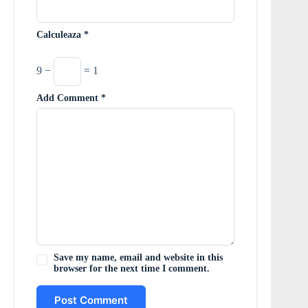
Calculeaza
*
9 −
= 1
Add Comment
*
Save my name, email and website in this
browser for the next time I comment.
Post Comment