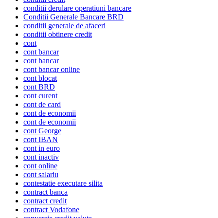
conditii derulare operatiuni bancare
Conditii Generale Bancare BRD
conditii generale de afaceri
conditii obtinere credit
cont
cont bancar
cont bancar
cont bancar online
cont blocat
cont BRD
cont curent
cont de card
cont de economii
cont de economii
cont George
cont IBAN
cont in euro
cont inactiv
cont online
cont salariu
contestatie executare silita
contract banca
contract credit
contract Vodafone