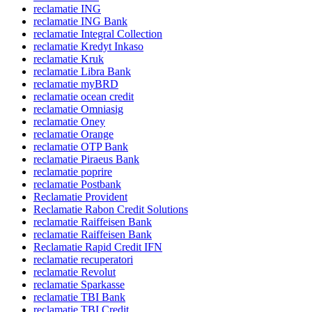
reclamatie ING
reclamatie ING Bank
reclamatie Integral Collection
reclamatie Kredyt Inkaso
reclamatie Kruk
reclamatie Libra Bank
reclamatie myBRD
reclamatie ocean credit
reclamatie Omniasig
reclamatie Oney
reclamatie Orange
reclamatie OTP Bank
reclamatie Piraeus Bank
reclamatie poprire
reclamatie Postbank
Reclamatie Provident
Reclamatie Rabon Credit Solutions
reclamatie Raiffeisen Bank
reclamatie Raiffeisen Bank
Reclamatie Rapid Credit IFN
reclamatie recuperatori
reclamatie Revolut
reclamatie Sparkasse
reclamatie TBI Bank
reclamatie TBI Credit