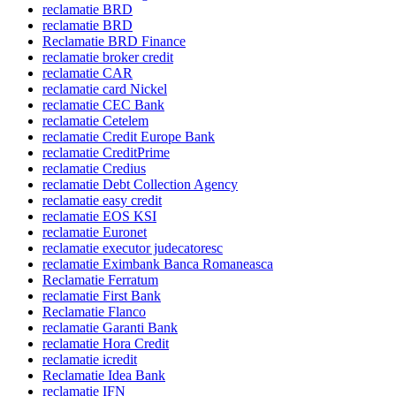
reclamatie BRD
reclamatie BRD
Reclamatie BRD Finance
reclamatie broker credit
reclamatie CAR
reclamatie card Nickel
reclamatie CEC Bank
reclamatie Cetelem
reclamatie Credit Europe Bank
reclamatie CreditPrime
reclamatie Credius
reclamatie Debt Collection Agency
reclamatie easy credit
reclamatie EOS KSI
reclamatie Euronet
reclamatie executor judecatoresc
reclamatie Eximbank Banca Romaneasca
Reclamatie Ferratum
reclamatie First Bank
Reclamatie Flanco
reclamatie Garanti Bank
reclamatie Hora Credit
reclamatie icredit
Reclamatie Idea Bank
reclamatie IFN