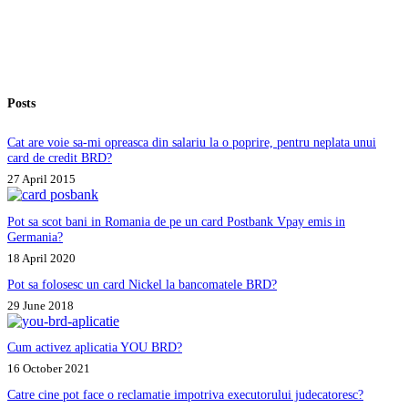
Posts
Cat are voie sa-mi opreasca din salariu la o poprire, pentru neplata unui
card de credit BRD?
27 April 2015
Pot sa scot bani in Romania de pe un card Postbank Vpay emis in
Germania?
18 April 2020
Pot sa folosesc un card Nickel la bancomatele BRD?
29 June 2018
Cum activez aplicatia YOU BRD?
16 October 2021
Catre cine pot face o reclamatie impotriva executorului judecatoresc?