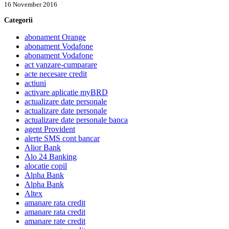
16 November 2016
Categorii
abonament Orange
abonament Vodafone
abonament Vodafone
act vanzare-cumparare
acte necesare credit
actiuni
activare aplicatie myBRD
actualizare date personale
actualizare date personale
actualizare date personale banca
agent Provident
alerte SMS cont bancar
Alior Bank
Alo 24 Banking
alocatie copil
Alpha Bank
Alpha Bank
Altex
amanare rata credit
amanare rata credit
amanare rate credit