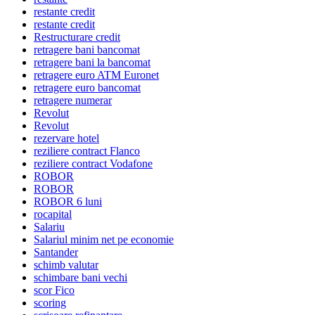
restante credit
restante credit
Restructurare credit
retragere bani bancomat
retragere bani la bancomat
retragere euro ATM Euronet
retragere euro bancomat
retragere numerar
Revolut
Revolut
rezervare hotel
reziliere contract Flanco
reziliere contract Vodafone
ROBOR
ROBOR
ROBOR 6 luni
rocapital
Salariu
Salariul minim net pe economie
Santander
schimb valutar
schimbare bani vechi
scor Fico
scoring