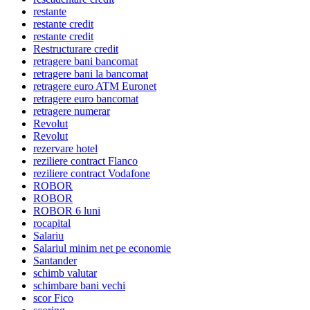
restante
restante credit
restante credit
Restructurare credit
retragere bani bancomat
retragere bani la bancomat
retragere euro ATM Euronet
retragere euro bancomat
retragere numerar
Revolut
Revolut
rezervare hotel
reziliere contract Flanco
reziliere contract Vodafone
ROBOR
ROBOR
ROBOR 6 luni
rocapital
Salariu
Salariul minim net pe economie
Santander
schimb valutar
schimbare bani vechi
scor Fico