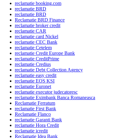
reclamatie booking.com
reclamatie BRD
reclamatie BRD
Reclamatie BRD Finance
reclamatie broker credit
reclamatie CAR
reclamatie card Nickel
reclamatie CEC Bank
reclamatie Cetelem
reclamatie Credit Europe Bank
reclamatie CreditPrime
reclamatie Credius
reclamatie Debt Collection Agency
reclamatie easy credit
reclamatie EOS KSI
reclamatie Euronet
reclamatie executor judecatoresc
reclamatie Eximbank Banca Romaneasca
Reclamatie Ferratum
reclamatie First Bank
Reclamatie Flanco
reclamatie Garanti Bank
reclamatie Hora Credit
reclamatie icredit
Reclamatie Idea Bank