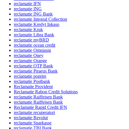
reclamatie IFN
reclamatie ING
reclamatie ING Bank
reclamatie Integral Collection
reclamatie Kredyt Inkaso
reclamatie Kruk
reclamatie Libra Bank
reclamatie myBRD
reclamatie ocean credit
reclamatie Omniasig
reclamatie Oney
reclamatie Orange
reclamatie OTP Bank
reclamatie Piraeus Bank
reclamatie poprire
reclamatie Postbank
Reclamatie Provident
Reclamatie Rabon Credit Solutions
reclamatie Raiffeisen Bank
reclamatie Raiffeisen Bank
Reclamatie Rapid Credit IFN
reclamatie recuperatori
reclamatie Revolut
reclamatie Sparkasse
reclamatie TBI Bank