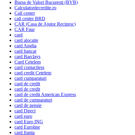
Bursa de Valori Bucuresti (BVB)
Calculatordecredite.ro
Call center
call center BRD
CAR (Casa de Ajutor Reciproc)
CAR Faur
card
card alocatie
card Anglia
card bancar
card Barclays
Card Cetelem
card contactless
card credit Cetelem
card cumparaturi
card de credit
card de credit
card de credit American Express
card de cumparaturi
card de pensie
card Direct
card euro
card Euro ING
card Euroline
card franta