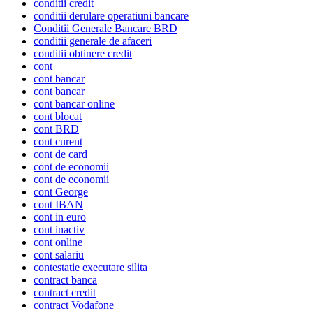
conditii credit
conditii derulare operatiuni bancare
Conditii Generale Bancare BRD
conditii generale de afaceri
conditii obtinere credit
cont
cont bancar
cont bancar
cont bancar online
cont blocat
cont BRD
cont curent
cont de card
cont de economii
cont de economii
cont George
cont IBAN
cont in euro
cont inactiv
cont online
cont salariu
contestatie executare silita
contract banca
contract credit
contract Vodafone