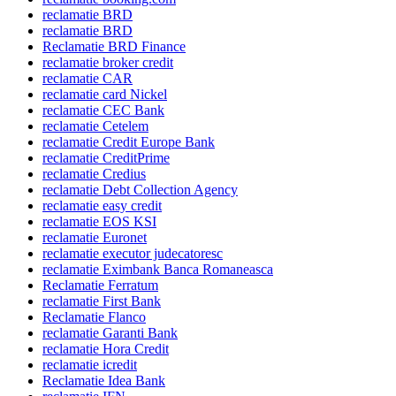
reclamatie BRD
reclamatie BRD
Reclamatie BRD Finance
reclamatie broker credit
reclamatie CAR
reclamatie card Nickel
reclamatie CEC Bank
reclamatie Cetelem
reclamatie Credit Europe Bank
reclamatie CreditPrime
reclamatie Credius
reclamatie Debt Collection Agency
reclamatie easy credit
reclamatie EOS KSI
reclamatie Euronet
reclamatie executor judecatoresc
reclamatie Eximbank Banca Romaneasca
Reclamatie Ferratum
reclamatie First Bank
Reclamatie Flanco
reclamatie Garanti Bank
reclamatie Hora Credit
reclamatie icredit
Reclamatie Idea Bank