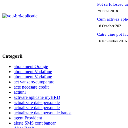
Pot sa folosesc 
29 June 2018
Cum activez apl
16 October 2021
Catre cine pot fa
16 November 2016
Categorii
abonament Orange
abonament Vodafone
abonament Vodafone
act vanzare-cumparare
acte necesare credit
actiuni
activare aplicatie myBRD
actualizare date personale
actualizare date personale
actualizare date personale banca
agent Provident
alerte SMS cont bancar