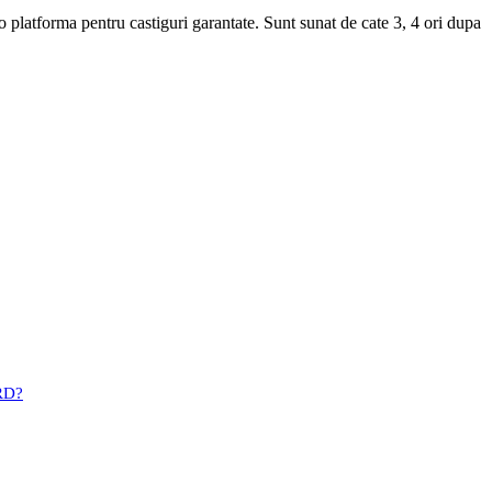
o platforma pentru castiguri garantate. Sunt sunat de cate 3, 4 ori dupa
BRD?