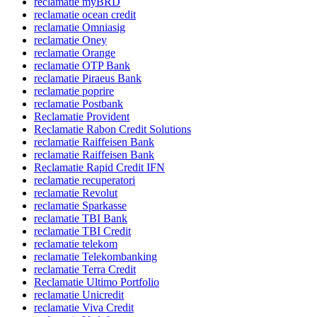
reclamatie myBRD
reclamatie ocean credit
reclamatie Omniasig
reclamatie Oney
reclamatie Orange
reclamatie OTP Bank
reclamatie Piraeus Bank
reclamatie poprire
reclamatie Postbank
Reclamatie Provident
Reclamatie Rabon Credit Solutions
reclamatie Raiffeisen Bank
reclamatie Raiffeisen Bank
Reclamatie Rapid Credit IFN
reclamatie recuperatori
reclamatie Revolut
reclamatie Sparkasse
reclamatie TBI Bank
reclamatie TBI Credit
reclamatie telekom
reclamatie Telekombanking
reclamatie Terra Credit
Reclamatie Ultimo Portfolio
reclamatie Unicredit
reclamatie Viva Credit