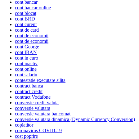
cont bancar
cont bancar online
cont blocat
cont BRD
cont curent
cont de card
cont de economii
cont de economii
cont George
cont IBAN
cont in euro
cont inactiv
cont online
cont salariu
contestatie executare silita
contract banca
contract credit
contract Vodafone
conversie credit valuta
conversie valutara
conversie valutara bancomat
conversie valutara dinamica (Dynamic Currency Conversion)
coplatitor
coronavirus COVID-19
cost poprire