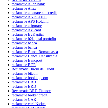
reclamatie Alior Bank
reclamatie Altex
reclamatie amanare rate credit
reclamatie ANPC/OPC
reclamatie APS Holding
reclamatie asigurare
reclamatie Axi card
reclamatie B2Kapital
reclamatie b2kapital portfolio
reclamatie banca
reclamatie banca
reclamatie Banca Romaneasca
reclamatie Banca Transilvania
reclamatie Bancpost
reclamatie BCR
Reclamatie Biroul de Credit
reclamatie bitcoin
reclamatie booking.com
reclamatie BRD
reclamatie BRD
Reclamatie BRD Finance
reclamatie broker credit
reclamatie CAR
reclamatie card Nickel