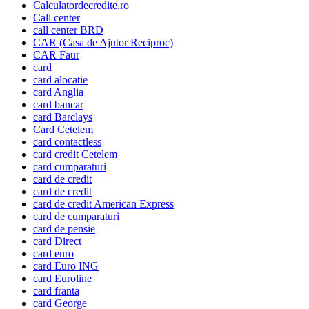
Calculatordecredite.ro
Call center
call center BRD
CAR (Casa de Ajutor Reciproc)
CAR Faur
card
card alocatie
card Anglia
card bancar
card Barclays
Card Cetelem
card contactless
card credit Cetelem
card cumparaturi
card de credit
card de credit
card de credit American Express
card de cumparaturi
card de pensie
card Direct
card euro
card Euro ING
card Euroline
card franta
card George