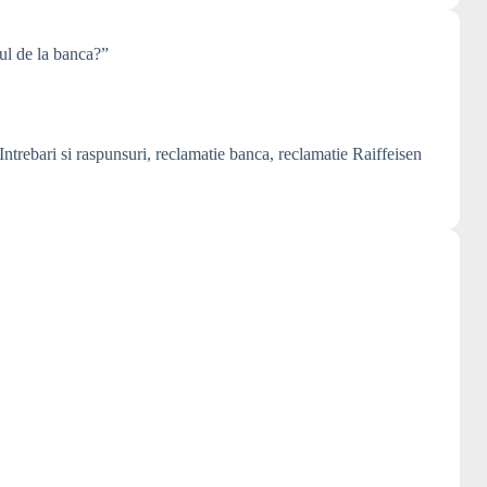
nul de la banca?”
Intrebari si raspunsuri
,
reclamatie banca
,
reclamatie Raiffeisen