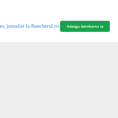
n, jurnalist la Bancherul.ro
Adauga intrebarea ta