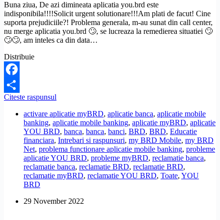
Buna ziua, De azi dimineata aplicatia you.brd este
indisponibila!!!!Solicit urgent solutionare!!!Am plati de facut! Cine
suporta prejudiciile?! Problema generala, m-au sunat din call center,
nu merge aplicatia you.brd 🙄, se lucreaza la remedierea situatiei 🙄
🙄🙄, am inteles ca din data…
Distribuie
Facebook
Nu
Citeste raspunsul
Share
merge
activare aplicatie myBRD
,
aplicatie banca
,
aplicatie mobile
aplicatia
banking
,
aplicatie mobile banking
,
aplicatie myBRD
,
aplicatie
YOU
YOU BRD
,
banca
,
banca
,
banci
,
BRD
,
BRD
,
Educatie
BRD,
financiara
,
Intrebari si raspunsuri
,
my BRD Mobile
,
my BRD
problema
Net
,
problema functionare aplicatie mobile banking
,
probleme
generala.
aplicatie YOU BRD
,
probleme myBRD
,
reclamatie banca
,
Cand
reclamatie banca
,
reclamatie BRD
,
reclamatie BRD
,
se
reclamatie myBRD
,
reclamatie YOU BRD
,
Toate
,
YOU
va
BRD
remedia?
29 November 2022