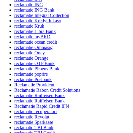
reclamatie ING
reclamatie ING Bank
reclamatie Integral Collection
reclamatie Kredyt Inkaso
reclamatie Kruk
reclamatie Libra Bank
reclamatie myBRD
reclamatie ocean credit
reclamatie Omniasig
reclamatie Oney
reclamatie Orange
reclamatie OTP Bank
reclamatie Piraeus Bank
reclamatie poprire
reclamatie Postbank
Reclamatie Provident
Reclamatie Rabon Credit Solutions
reclamatie Raiffeisen Bank
reclamatie Raiffeisen Bank
Reclamatie Rapid Credit IFN
reclamatie recuperatori
reclamatie Revolut
reclamatie Sparkasse
reclamatie TBI Bank
reclamatie TBI Credit