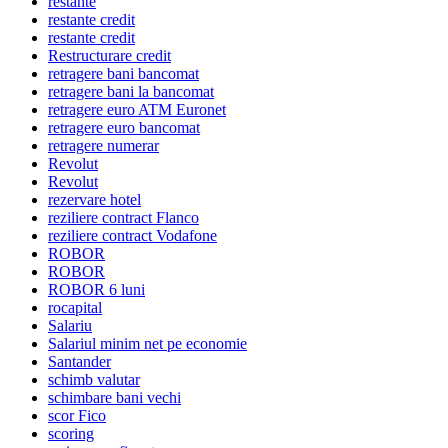
restante
restante credit
restante credit
Restructurare credit
retragere bani bancomat
retragere bani la bancomat
retragere euro ATM Euronet
retragere euro bancomat
retragere numerar
Revolut
Revolut
rezervare hotel
reziliere contract Flanco
reziliere contract Vodafone
ROBOR
ROBOR
ROBOR 6 luni
rocapital
Salariu
Salariul minim net pe economie
Santander
schimb valutar
schimbare bani vechi
scor Fico
scoring