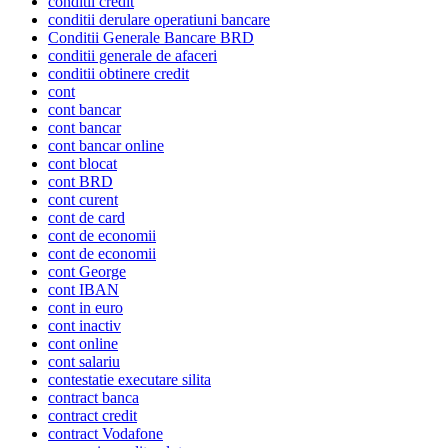
conditii credit
conditii derulare operatiuni bancare
Conditii Generale Bancare BRD
conditii generale de afaceri
conditii obtinere credit
cont
cont bancar
cont bancar
cont bancar online
cont blocat
cont BRD
cont curent
cont de card
cont de economii
cont de economii
cont George
cont IBAN
cont in euro
cont inactiv
cont online
cont salariu
contestatie executare silita
contract banca
contract credit
contract Vodafone