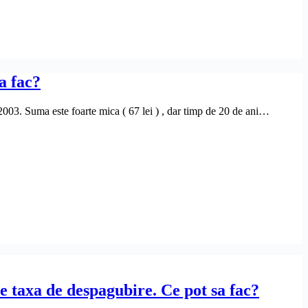
a fac?
2003. Suma este foarte mica ( 67 lei ) , dar timp de 20 de ani…
e taxa de despagubire. Ce pot sa fac?