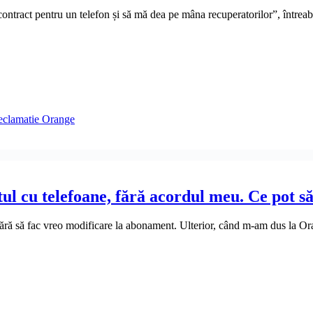
ontract pentru un telefon și să mă dea pe mâna recuperatorilor”, întreabă
eclamatie Orange
 cu telefoane, fără acordul meu. Ce pot să
 fără să fac vreo modificare la abonament. Ulterior, când m-am dus la 