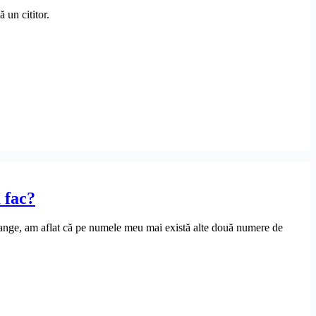
 un cititor.
 fac?
Orange, am aflat că pe numele meu mai există alte două numere de