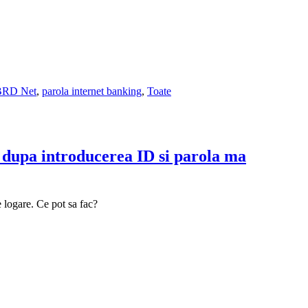
BRD Net
,
parola internet banking
,
Toate
i dupa introducerea ID si parola ma
 logare. Ce pot sa fac?