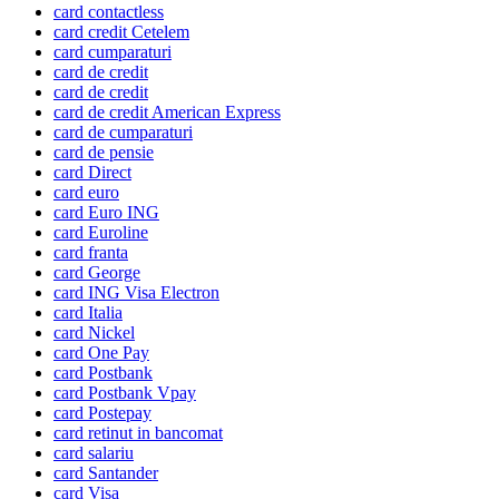
card contactless
card credit Cetelem
card cumparaturi
card de credit
card de credit
card de credit American Express
card de cumparaturi
card de pensie
card Direct
card euro
card Euro ING
card Euroline
card franta
card George
card ING Visa Electron
card Italia
card Nickel
card One Pay
card Postbank
card Postbank Vpay
card Postepay
card retinut in bancomat
card salariu
card Santander
card Visa