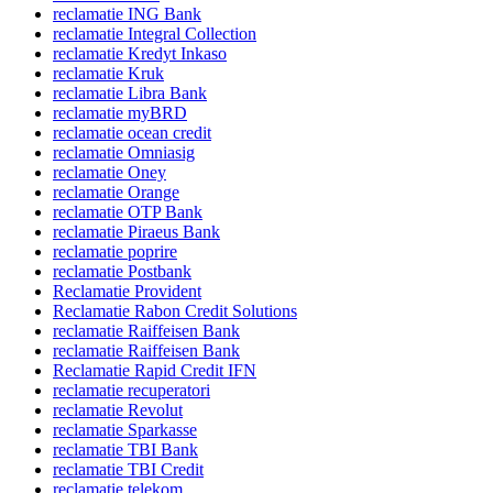
reclamatie ING Bank
reclamatie Integral Collection
reclamatie Kredyt Inkaso
reclamatie Kruk
reclamatie Libra Bank
reclamatie myBRD
reclamatie ocean credit
reclamatie Omniasig
reclamatie Oney
reclamatie Orange
reclamatie OTP Bank
reclamatie Piraeus Bank
reclamatie poprire
reclamatie Postbank
Reclamatie Provident
Reclamatie Rabon Credit Solutions
reclamatie Raiffeisen Bank
reclamatie Raiffeisen Bank
Reclamatie Rapid Credit IFN
reclamatie recuperatori
reclamatie Revolut
reclamatie Sparkasse
reclamatie TBI Bank
reclamatie TBI Credit
reclamatie telekom