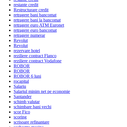
restante credit
Restructurare credit
retragere bani bancomat
retragere bani la bancomat
retragere euro ATM Euronet
retragere euro bancomat
retragere numerar
Revolut
Revolut
rezervare hotel
reziliere contract Flanco
reziliere contract Vodafone
ROBOR
ROBOR
ROBOR 6 luni
rocapital
Salariu
Salariul minim net pe economie
Santander
schimb valutar
schimbare bani vechi
scor Fico
scoring
scrisoare refinantare