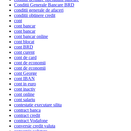
Conditii Generale Bancare BRD
conditii generale de afaceri
conditii obtinere credit
cont
cont bancar
cont bancar
cont bancar online
cont blocat
cont BRD
cont curent
cont de card
cont de economii
cont de economii
cont George
cont IBAN
cont in euro
cont inactiv
cont online
cont salariu
contestatie executare silita
contract banca
contract credit
contract Vodafone
conversie credit valuta