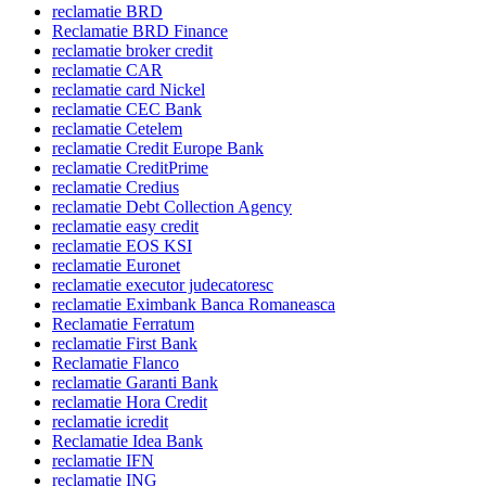
reclamatie BRD
Reclamatie BRD Finance
reclamatie broker credit
reclamatie CAR
reclamatie card Nickel
reclamatie CEC Bank
reclamatie Cetelem
reclamatie Credit Europe Bank
reclamatie CreditPrime
reclamatie Credius
reclamatie Debt Collection Agency
reclamatie easy credit
reclamatie EOS KSI
reclamatie Euronet
reclamatie executor judecatoresc
reclamatie Eximbank Banca Romaneasca
Reclamatie Ferratum
reclamatie First Bank
Reclamatie Flanco
reclamatie Garanti Bank
reclamatie Hora Credit
reclamatie icredit
Reclamatie Idea Bank
reclamatie IFN
reclamatie ING