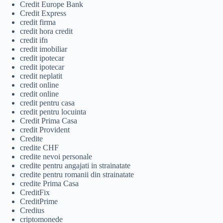
Credit Europe Bank
Credit Express
credit firma
credit hora credit
credit ifn
credit imobiliar
credit ipotecar
credit ipotecar
credit neplatit
credit online
credit online
credit pentru casa
credit pentru locuinta
Credit Prima Casa
credit Provident
Credite
credite CHF
credite nevoi personale
credite pentru angajati in strainatate
credite pentru romanii din strainatate
credite Prima Casa
CreditFix
CreditPrime
Credius
criptomonede