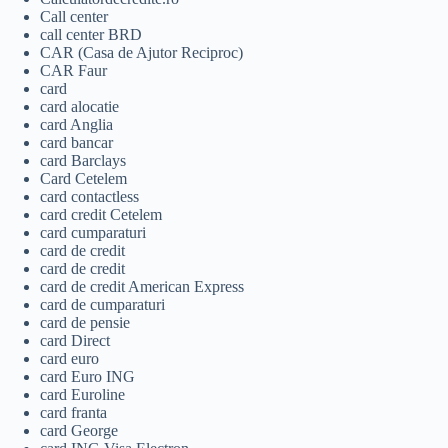
Call center
call center BRD
CAR (Casa de Ajutor Reciproc)
CAR Faur
card
card alocatie
card Anglia
card bancar
card Barclays
Card Cetelem
card contactless
card credit Cetelem
card cumparaturi
card de credit
card de credit
card de credit American Express
card de cumparaturi
card de pensie
card Direct
card euro
card Euro ING
card Euroline
card franta
card George