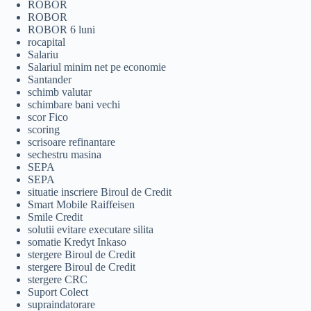
ROBOR
ROBOR
ROBOR 6 luni
rocapital
Salariu
Salariul minim net pe economie
Santander
schimb valutar
schimbare bani vechi
scor Fico
scoring
scrisoare refinantare
sechestru masina
SEPA
SEPA
situatie inscriere Biroul de Credit
Smart Mobile Raiffeisen
Smile Credit
solutii evitare executare silita
somatie Kredyt Inkaso
stergere Biroul de Credit
stergere Biroul de Credit
stergere CRC
Suport Colect
supraindatorare