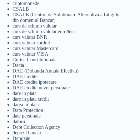
criptomonede
CSALB
CSALB (Centrul de Solutionare Alternativa a Litigiilor
din domeniul Bancar)
curs de schimb valutar
curs de schimb valutar euro/leu
curs valutar BNR
curs valutar carduri
curs valutar Mastercard
curs valutar VISA
Curtea Constitutionala
Dacia
DAE (Dobanda Anuala Efectiva)
DAE credite
DAE credite ipotecare
DAE credite nevoi personale
dare in plata
dare in plata credit
darea in plata
Data Protection
date personale
datorii
Debt Collection Agency
depozit bancar
Depozite