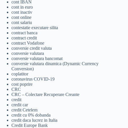
cont IBAN
cont in euro
cont inactiv
cont online
cont salariu
contestatie executare silita
contract banca
contract credit
contract Vodafone
conversie credit valuta
conversie valutara
conversie valutara bancomat
conversie valutara dinamica (Dynamic Currency
Conversion)
coplatitor
coronavirus COVID-19
cost poprire
CRC
CRC – Colectare Recuperare Creante
credit
credit car
credit Cetelem
credit cu 0% dobanda
credit daca lucrez in Italia
Credit Europe Bank