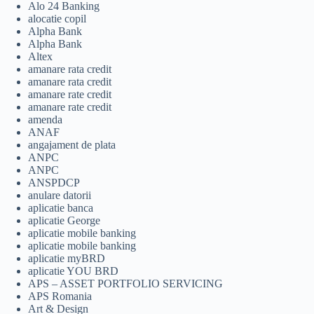
Alo 24 Banking
alocatie copil
Alpha Bank
Alpha Bank
Altex
amanare rata credit
amanare rata credit
amanare rate credit
amanare rate credit
amenda
ANAF
angajament de plata
ANPC
ANPC
ANSPDCP
anulare datorii
aplicatie banca
aplicatie George
aplicatie mobile banking
aplicatie mobile banking
aplicatie myBRD
aplicatie YOU BRD
APS – ASSET PORTFOLIO SERVICING
APS Romania
Art & Design