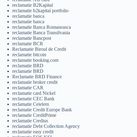
reclamatie B2Kapital
reclamatie b2kapital portfolio
reclamatie banca
reclamatie banca
reclamatie Banca Romaneasca
reclamatie Banca Transilvania
reclamatie Bancpost
reclamatie BCR
Reclamatie Biroul de Credit
reclamatie bitcoin
reclamatie booking.com
reclamatie BRD
reclamatie BRD
Reclamatie BRD Finance
reclamatie broker credit
reclamatie CAR
reclamatie card Nickel
reclamatie CEC Bank
reclamatie Cetelem
reclamatie Credit Europe Bank
reclamatie CreditPrime
reclamatie Credius
reclamatie Debt Collection Agency
reclamatie easy credit