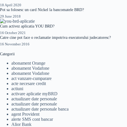
18 April 2020
Pot sa folosesc un card Nickel la bancomatele BRD?
29 June 2018
Cum activez aplicatia YOU BRD?
16 October 2021
Catre cine pot face o reclamatie impotriva executorului judecatoresc?
16 November 2016
Categorii
abonament Orange
abonament Vodafone
abonament Vodafone
act vanzare-cumparare
acte necesare credit
actiuni
activare aplicatie myBRD
actualizare date personale
actualizare date personale
actualizare date personale banca
agent Provident
alerte SMS cont bancar
Alior Bank