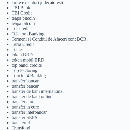
tarife executori judecatoresti
TBI Bank
TBI Credit
teapa bitcoin
teapa bitcoin
Telecredit
Telekom Banking
Termeni si Conditii de Afaceri cont BCR
Terra Credit
Toate
token BRD
token mobil BRD
top banci credite
Top Factoring
Touch 24 Banking
transfer bancar
transfer bancar
transfer de bani international
transfer de bani online
transfer euro
transfer in euro
transfer interbancar
transfer SEPA
transferuri
Transfond