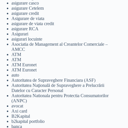
asigurare casco
asigurare Cetelem
asigurare credit
Asigurare de viata
asigurare de viata credit
asigurare RCA
Asigurari
asigurari locuinte
Asociatia de Management al Creantelor Comerciale –
AMCC
ATM
ATM
ATM Euronet
ATM Euronet
auto
Autoritatea de Supraveghere Financiara (ASF)
Autoritatea Naţională de Supraveghere a Prelucrării
Datelor cu Caracter Personal
Autoritatea Nationala pentru Protectia Consumatorilor
(ANPC)
avocat
Axi card
B2Kapital
b2kapital portfolio
banca