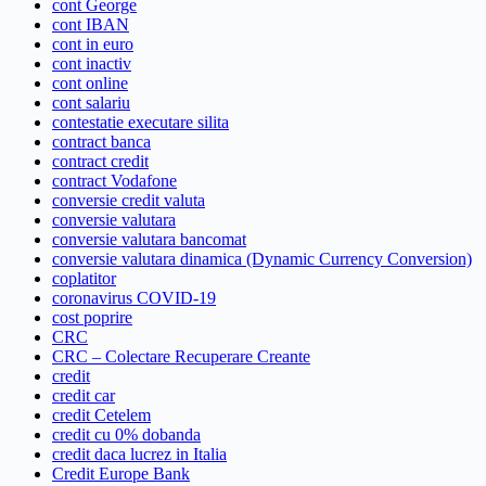
cont George
cont IBAN
cont in euro
cont inactiv
cont online
cont salariu
contestatie executare silita
contract banca
contract credit
contract Vodafone
conversie credit valuta
conversie valutara
conversie valutara bancomat
conversie valutara dinamica (Dynamic Currency Conversion)
coplatitor
coronavirus COVID-19
cost poprire
CRC
CRC – Colectare Recuperare Creante
credit
credit car
credit Cetelem
credit cu 0% dobanda
credit daca lucrez in Italia
Credit Europe Bank