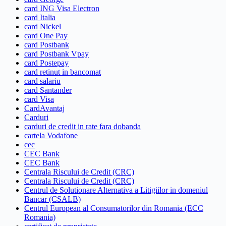
card ING Visa Electron
card Italia
card Nickel
card One Pay
card Postbank
card Postbank Vpay
card Postepay
card retinut in bancomat
card salariu
card Santander
card Visa
CardAvantaj
Carduri
carduri de credit in rate fara dobanda
cartela Vodafone
cec
CEC Bank
CEC Bank
Centrala Riscului de Credit (CRC)
Centrala Riscului de Credit (CRC)
Centrul de Solutionare Alternativa a Litigiilor in domeniul
Bancar (CSALB)
Centrul European al Consumatorilor din Romania (ECC
Romania)