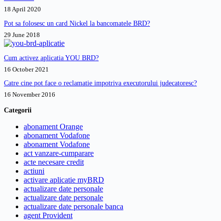
18 April 2020
Pot sa folosesc un card Nickel la bancomatele BRD?
29 June 2018
Cum activez aplicatia YOU BRD?
16 October 2021
Catre cine pot face o reclamatie impotriva executorului judecatoresc?
16 November 2016
Categorii
abonament Orange
abonament Vodafone
abonament Vodafone
act vanzare-cumparare
acte necesare credit
actiuni
activare aplicatie myBRD
actualizare date personale
actualizare date personale
actualizare date personale banca
agent Provident