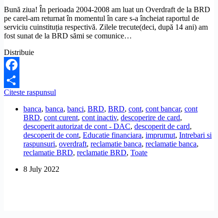
Bună ziua! În perioada 2004-2008 am luat un Overdraft de la BRD
pe carel-am returnat în momentul în care s-a încheiat raportul de
serviciu cuinstituția respectivă. Zilele trecute(deci, după 14 ani) am
fost sunat de la BRD sămi se comunice…
Distribuie
Facebook
BRD
Citeste raspunsul
Share
m-
banca
,
banca
,
banci
,
BRD
,
BRD
,
cont
,
cont bancar
,
cont
a
BRD
,
cont curent
,
cont inactiv
,
descoperire de card
,
anuntat
descoperit autorizat de cont - DAC
,
descoperit de card
,
dupa
descoperit de cont
,
Educatie financiara
,
imprumut
,
Intrebari si
14
raspunsuri
,
overdraft
,
reclamatie banca
,
reclamatie banca
,
ani
reclamatie BRD
,
reclamatie BRD
,
Toate
ca
am
8 July 2022
o
datorie
la
un
overdraft
platit.