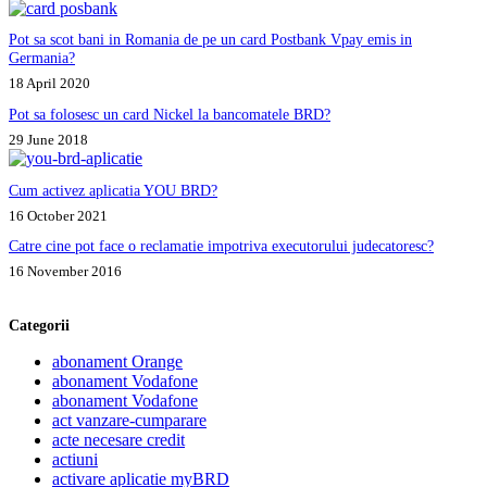
Pot sa scot bani in Romania de pe un card Postbank Vpay emis in
Germania?
18 April 2020
Pot sa folosesc un card Nickel la bancomatele BRD?
29 June 2018
Cum activez aplicatia YOU BRD?
16 October 2021
Catre cine pot face o reclamatie impotriva executorului judecatoresc?
16 November 2016
Categorii
abonament Orange
abonament Vodafone
abonament Vodafone
act vanzare-cumparare
acte necesare credit
actiuni
activare aplicatie myBRD