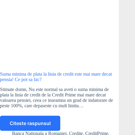
Suma minima de plata la linia de credit este mai mare decat
pensia! Ce pot sa fac?
Stimate domn, Nu este normal sa aveti o suma minima de
plata la linia de credit de la Credit Prime mai mare decat
valoarea pensiei, ceea ce inseamna un grad de indatorare de
peste 100%, care depaseste cu mult limita…
Citeste raspunsul
Suma
minima
Banca Nationala a Romaniei
,
Credite
,
CreditPrime
,