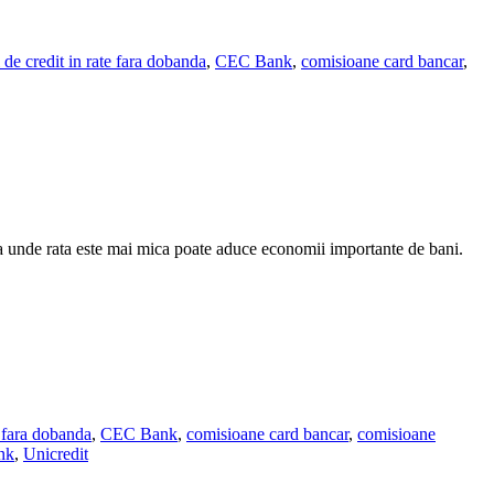
 de credit in rate fara dobanda
,
CEC Bank
,
comisioane card bancar
,
nca unde rata este mai mica poate aduce economii importante de bani.
e fara dobanda
,
CEC Bank
,
comisioane card bancar
,
comisioane
nk
,
Unicredit