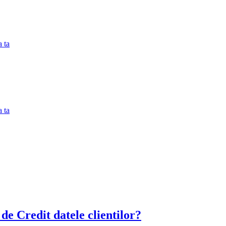
 ta
 ta
de Credit datele clientilor?