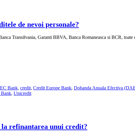
ditele de nevoi personale?
nt Banca Transilvania, Garanti BBVA, Banca Romaneasca si BCR, toate c
EC Bank
,
credit
,
Credit Europe Bank
,
Dobanda Anuala Efectiva (DA
n Bank
,
Unicredit
 la refinantarea unui credit?