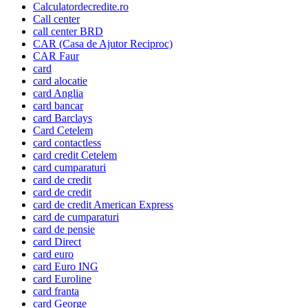
Calculatordecredite.ro
Call center
call center BRD
CAR (Casa de Ajutor Reciproc)
CAR Faur
card
card alocatie
card Anglia
card bancar
card Barclays
Card Cetelem
card contactless
card credit Cetelem
card cumparaturi
card de credit
card de credit
card de credit American Express
card de cumparaturi
card de pensie
card Direct
card euro
card Euro ING
card Euroline
card franta
card George