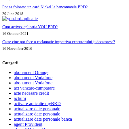
Pot sa folosesc un card Nickel la bancomatele BRD?
29 June 2018
Cum activez aplicatia YOU BRD?
16 October 2021
Catre cine pot face o reclamatie impotriva executorului judecatoresc?
16 November 2016
Categorii
abonament Orange
abonament Vodafone
abonament Vodafone
act vanzare-cumparare
acte necesare credit
actiuni
activare aplicatie myBRD
actualizare date personale
actualizare date personale
actualizare date personale banca
agent Provident