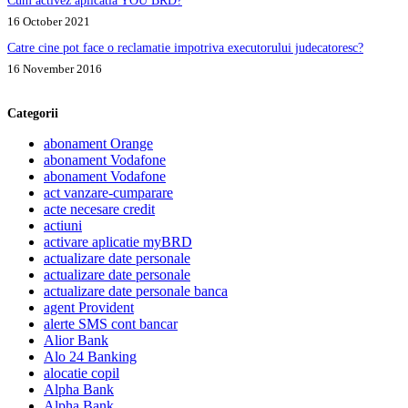
16 October 2021
Catre cine pot face o reclamatie impotriva executorului judecatoresc?
16 November 2016
Categorii
abonament Orange
abonament Vodafone
abonament Vodafone
act vanzare-cumparare
acte necesare credit
actiuni
activare aplicatie myBRD
actualizare date personale
actualizare date personale
actualizare date personale banca
agent Provident
alerte SMS cont bancar
Alior Bank
Alo 24 Banking
alocatie copil
Alpha Bank
Alpha Bank