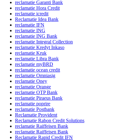
reclamatie Garanti Bank
reclamatie Hora Credit
reclamatie icredit
Reclamatie Idea Bank
reclamatie IFN
reclamatie ING
reclamatie ING Bank
reclamatie Integral Collection
reclamatie Kredyt Inkaso
reclamatie Kruk
reclamatie Libra Bank
reclamatie myBRD
reclamatie ocean credit
reclamatie Omniasig
reclamatie Oney
reclamatie Orange
reclamatie OTP Bank
reclamatie Piraeus Bank
reclamatie poprire
reclamatie Postbank
Reclamatie Provident
Reclamatie Rabon Credit Solutions
reclamatie Raiffeisen Bank
reclamatie Raiffeisen Bank
Reclamatie Rapid Credit IFN