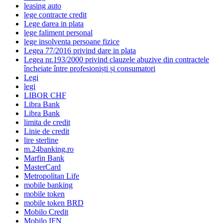
leasing auto
lege contracte credit
Lege darea in plata
lege faliment personal
lege insolventa persoane fizice
Legea 77/2016 privind dare in plata
Legea nr.193/2000 privind clauzele abuzive din contractele
încheiate între profesioniști și consumatori
Legi
legi
LIBOR CHF
Libra Bank
Libra Bank
limita de credit
Linie de credit
lire sterline
m.24banking.ro
Marfin Bank
MasterCard
Metropolitan Life
mobile banking
mobile token
mobile token BRD
Mobilo Credit
Mobilo IFN