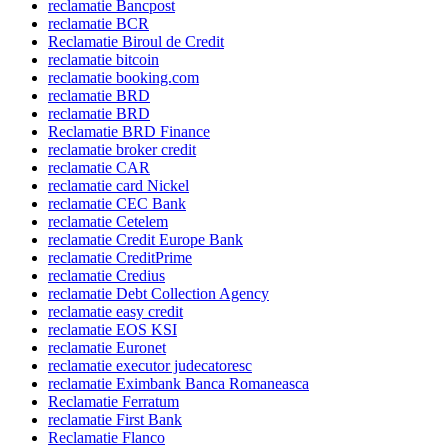
reclamatie Bancpost
reclamatie BCR
Reclamatie Biroul de Credit
reclamatie bitcoin
reclamatie booking.com
reclamatie BRD
reclamatie BRD
Reclamatie BRD Finance
reclamatie broker credit
reclamatie CAR
reclamatie card Nickel
reclamatie CEC Bank
reclamatie Cetelem
reclamatie Credit Europe Bank
reclamatie CreditPrime
reclamatie Credius
reclamatie Debt Collection Agency
reclamatie easy credit
reclamatie EOS KSI
reclamatie Euronet
reclamatie executor judecatoresc
reclamatie Eximbank Banca Romaneasca
Reclamatie Ferratum
reclamatie First Bank
Reclamatie Flanco