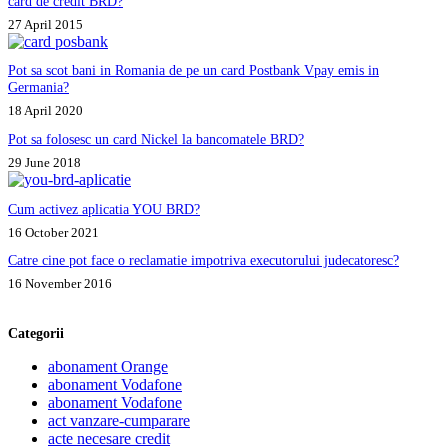
card de credit BRD?
27 April 2015
Pot sa scot bani in Romania de pe un card Postbank Vpay emis in
Germania?
18 April 2020
Pot sa folosesc un card Nickel la bancomatele BRD?
29 June 2018
Cum activez aplicatia YOU BRD?
16 October 2021
Catre cine pot face o reclamatie impotriva executorului judecatoresc?
16 November 2016
Categorii
abonament Orange
abonament Vodafone
abonament Vodafone
act vanzare-cumparare
acte necesare credit