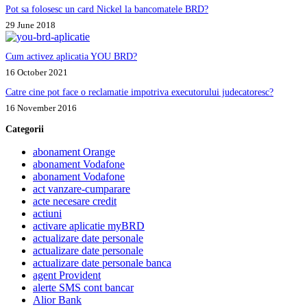
Pot sa folosesc un card Nickel la bancomatele BRD?
29 June 2018
Cum activez aplicatia YOU BRD?
16 October 2021
Catre cine pot face o reclamatie impotriva executorului judecatoresc?
16 November 2016
Categorii
abonament Orange
abonament Vodafone
abonament Vodafone
act vanzare-cumparare
acte necesare credit
actiuni
activare aplicatie myBRD
actualizare date personale
actualizare date personale
actualizare date personale banca
agent Provident
alerte SMS cont bancar
Alior Bank