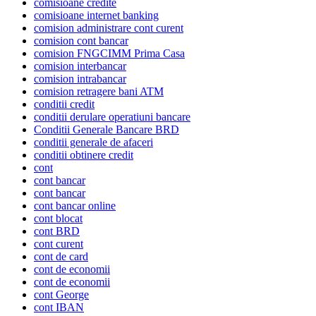
comisioane credite
comisioane internet banking
comision administrare cont curent
comision cont bancar
comision FNGCIMM Prima Casa
comision interbancar
comision intrabancar
comision retragere bani ATM
conditii credit
conditii derulare operatiuni bancare
Conditii Generale Bancare BRD
conditii generale de afaceri
conditii obtinere credit
cont
cont bancar
cont bancar
cont bancar online
cont blocat
cont BRD
cont curent
cont de card
cont de economii
cont de economii
cont George
cont IBAN