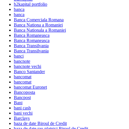
b2kapital portfolio
banca
banca
Banca Comerciala Romana
Banca Nationa a Romaniei
Banca Nationala a Romaniei
Banca Romaneasca
Banca Romaneasca
Banca Transilvania
Banca Transilvania
banci
bancnote
bancnote vechi
Banco Santander
bancomat
bancomat
bancomat Euronet
Bancoposta
Bancpost
Bani
bani cash
bani vechi
Barclays
baza de date Biroul de Credit
baza de date rau platnici Biroul de Credit