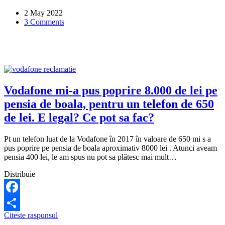
poate
2 May 2022
popri?
3 Comments
Vodafone mi-a pus poprire 8.000 de lei pe
pensia de boala, pentru un telefon de 650
de lei. E legal? Ce pot sa fac?
Pt un telefon luat de la Vodafone în 2017 în valoare de 650 mi s a
pus poprire pe pensia de boala aproximativ 8000 lei . Atunci aveam
pensia 400 lei, le am spus nu pot sa plătesc mai mult…
Distribuie
Facebook
Vodafone
Citeste raspunsul
Share
mi-