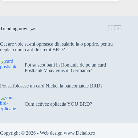
Raiffeisen?
Trending now
Cat are voie sa-mi opreasca din salariu la o poprire, pentru
neplata unui card de credit BRD?
Pot sa scot bani in Romania de pe un card
Postbank Vpay emis in Germania?
Pot sa folosesc un card Nickel la bancomatele BRD?
Cum activez aplicatia YOU BRD?
Copyright © 2026 - Web design
www.Dehalo.ro