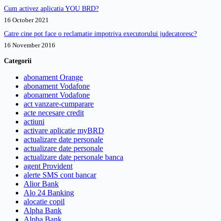
Cum activez aplicatia YOU BRD?
16 October 2021
Catre cine pot face o reclamatie impotriva executorului judecatoresc?
16 November 2016
Categorii
abonament Orange
abonament Vodafone
abonament Vodafone
act vanzare-cumparare
acte necesare credit
actiuni
activare aplicatie myBRD
actualizare date personale
actualizare date personale
actualizare date personale banca
agent Provident
alerte SMS cont bancar
Alior Bank
Alo 24 Banking
alocatie copil
Alpha Bank
Alpha Bank