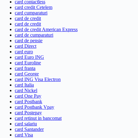
card contactless
card credit Cetelem
card cumparaturi
card de credit
card de credit
card de credit American Express
card de cumparaturi
card de pensie
card Direct
card euro
card Euro ING
card Euroline
card franta
card George
card ING Visa Electron
card Italia
card Nickel
card One Pay
card Postbank
card Postbank Vpay
card Postepay
card retinut in bancomat
card salariu
card Santander
card Visa