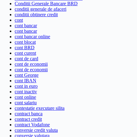
Conditii Generale Bancare BRD
conditii generale de afaceri
conditii obtinere credit
cont
cont bancar
cont bancar
cont bancar online
cont blocat
cont BRD
cont curent
cont de card
cont de economii
cont de economii
cont George
cont IBAN
cont in euro
cont inactiv
cont online
cont salariu
contestatie executare silita
contract banca
contract credit
contract Vodafone
conversie credit valuta
conversie valutara