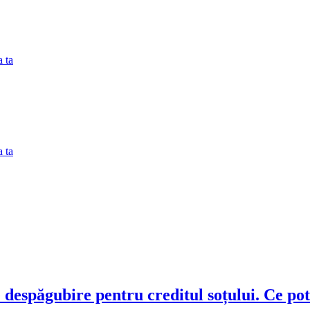
 ta
 ta
 despăgubire pentru creditul soțului. Ce pot