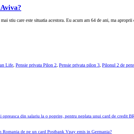
a Aviva?
 mai stiu care este situatia acestora. Eu acum am 64 de ani, ma aproprii 
an Life
,
Pensie privata Pilon 2
,
Pensie privata pilon 3
,
Pilonul 2 de pens
i opreasca din salariu la o poprire, pentru neplata unui card de credit 
 in Romania de pe un card Postbank Vpay emis in Germania?