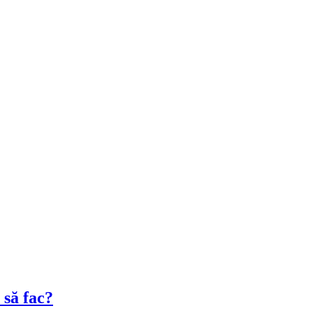
 să fac?