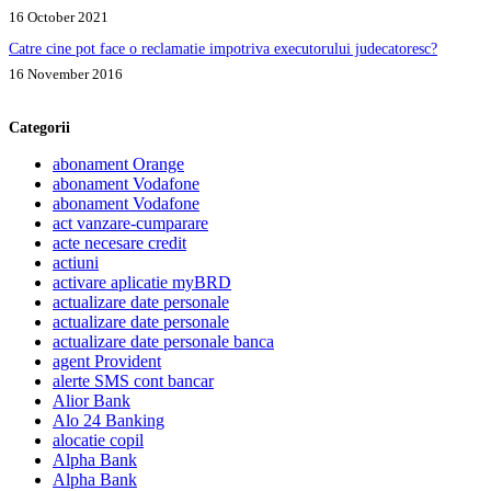
16 October 2021
Catre cine pot face o reclamatie impotriva executorului judecatoresc?
16 November 2016
Categorii
abonament Orange
abonament Vodafone
abonament Vodafone
act vanzare-cumparare
acte necesare credit
actiuni
activare aplicatie myBRD
actualizare date personale
actualizare date personale
actualizare date personale banca
agent Provident
alerte SMS cont bancar
Alior Bank
Alo 24 Banking
alocatie copil
Alpha Bank
Alpha Bank