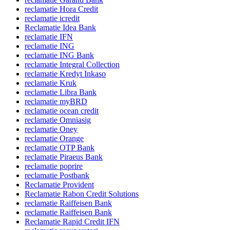
reclamatie Hora Credit
reclamatie icredit
Reclamatie Idea Bank
reclamatie IFN
reclamatie ING
reclamatie ING Bank
reclamatie Integral Collection
reclamatie Kredyt Inkaso
reclamatie Kruk
reclamatie Libra Bank
reclamatie myBRD
reclamatie ocean credit
reclamatie Omniasig
reclamatie Oney
reclamatie Orange
reclamatie OTP Bank
reclamatie Piraeus Bank
reclamatie poprire
reclamatie Postbank
Reclamatie Provident
Reclamatie Rabon Credit Solutions
reclamatie Raiffeisen Bank
reclamatie Raiffeisen Bank
Reclamatie Rapid Credit IFN