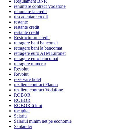
Regulament BNR
renuntare contract Vodafone
renuntare la credit
rescadentare credit
restante
restante credit
restante credit
Restructurare credit
retragere bani bancomat
retragere bani la bancomat
retragere euro ATM Euronet
retragere euro bancomat
retragere numerar
Revolut
Revolut
rezervare hotel
reziliere contract Flanco
reziliere contract Vodafone
ROBOR
ROBOR
ROBOR 6 luni
rocapital
Salariu
Salariul minim net pe economie
Santander