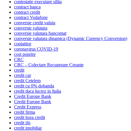
contestatie executare silita
contract banca
contract credit
contract Vodafone
conversie credit valuta
conversie valutara
conversie valutara bancomat
conversie valutara dinamica (Dynamic Currency Conversion)
coplatitor
coronavirus COVID-19
cost poprire
CRC
CRC – Colectare Recuperare Creante
credit
credit car
credit Cetelem
credit cu 0% dobanda
credit daca lucrez in Italia
Credit Europe Bank
Credit Europe Bank
Credit Express
credit firma
credit hora credit
credit ifn
credit imobiliar