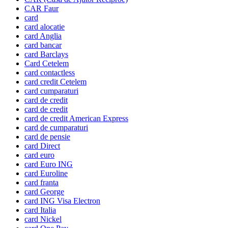
CAR Faur
card
card alocatie
card Anglia
card bancar
card Barclays
Card Cetelem
card contactless
card credit Cetelem
card cumparaturi
card de credit
card de credit
card de credit American Express
card de cumparaturi
card de pensie
card Direct
card euro
card Euro ING
card Euroline
card franta
card George
card ING Visa Electron
card Italia
card Nickel