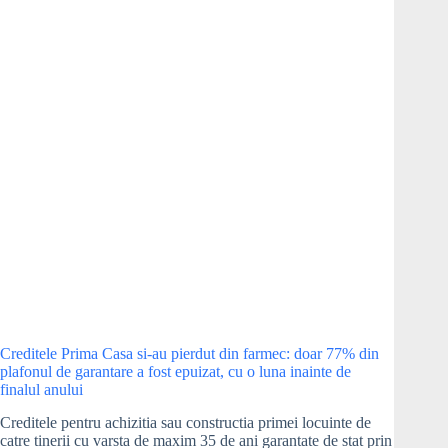
standard
Creditele Prima Casa si-au pierdut din farmec: doar 77% din
plafonul de garantare a fost epuizat, cu o luna inainte de
finalul anului
Creditele pentru achizitia sau constructia primei locuinte de
catre tinerii cu varsta de maxim 35 de ani garantate de stat prin