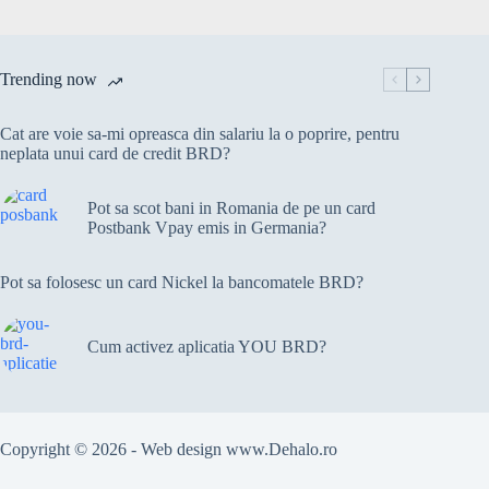
o
luna
inainte
de
Trending now
finalul
anului
Cat are voie sa-mi opreasca din salariu la o poprire, pentru
neplata unui card de credit BRD?
Pot sa scot bani in Romania de pe un card
Postbank Vpay emis in Germania?
Pot sa folosesc un card Nickel la bancomatele BRD?
Cum activez aplicatia YOU BRD?
Copyright © 2026 - Web design
www.Dehalo.ro