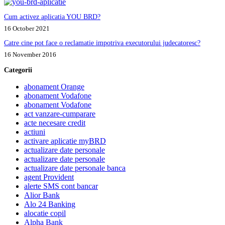
Cum activez aplicatia YOU BRD?
16 October 2021
Catre cine pot face o reclamatie impotriva executorului judecatoresc?
16 November 2016
Categorii
abonament Orange
abonament Vodafone
abonament Vodafone
act vanzare-cumparare
acte necesare credit
actiuni
activare aplicatie myBRD
actualizare date personale
actualizare date personale
actualizare date personale banca
agent Provident
alerte SMS cont bancar
Alior Bank
Alo 24 Banking
alocatie copil
Alpha Bank