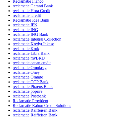
Reclamatie Flanco
reclamatie Garanti Bank
reclamatie Hora Credit
reclamatie icredit
Reclamatie Idea Bank
reclamatie IFN
reclamatie ING
reclamatie ING Bank
reclamatie Integral Collection
reclamatie Kredyt Inkaso
reclamatie Kruk
reclamatie Libra Bank
reclamatie myBRD
reclamatie ocean credit
reclamatie Omniasig
reclamatie Oney
reclamatie Orange
reclamatie OTP Bank
reclamatie Piraeus Bank
reclamatie poprire
reclamatie Postbank
Reclamatie Provident
Reclamatie Rabon Credit Solutions
reclamatie Raiffeisen Bank
reclamatie Raiffeisen Bank